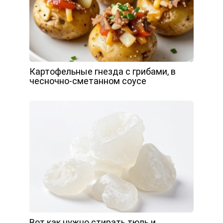
Картофельные гнезда с грибами, в
чесночно-сметанном соусе
Вот как нужно стирать тюль и