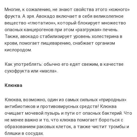
Многие, к сожалению, не знают свойства этого «южного»
фрукта. А зря. Авокадо включает в себя великолепное
вещество «глютатион», который блокирует множество
опасных канцерогенов при этом «разгружая» печень.
Также, авокадо стабилизирует уровень холестерина в
крови, помогает пищеварению, снабжает организм
кислородом.
Как употреблять: обычно его едят свежим, в качестве
сухофрукта или «масла».
Клюква
Клюква, возможно, один из самых сильных «природных»
антибиотиков и противовирусных средств! Клюква
очищает мочевой пузырь и пути от опасных бактерий. Что
не менее важно и то, что клюква помогает бороться с
образованием раковых клеток, а также чистит тромбы и
бляшки в сосудах.