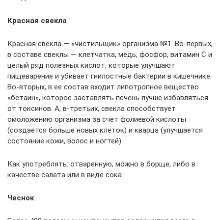
Красная свекла
Красная свекла — «чистильщик» организма №1. Во-первых,
в составе свеклы — клетчатка, медь, фосфор, витамин С и
целый ряд полезных кислот, которые улучшают
пищеварение и убивает гнилостные бактерии в кишечнике.
Во-вторых, в ее состав входит липотропное вещество
«бетаин», которое заставлять печень лучше избавляться
от токсинов. А, в-третьих, свекла способствует
омоложению организма за счет фолиевой кислоты
(создается больше новых клеток) и кварца (улучшается
состояние кожи, волос и ногтей).
Как употреблять: отваренную, можно в борще, либо в
качестве салата или в виде сока.
Чеснок