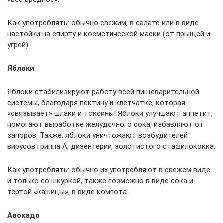
Как употреблять: обычно свежим, в салате или в виде
настойки на спирту и косметической маски (от прыщей и
угрей).
Яблоки
Яблоки стабилизируют работу всей пищеварительной
системы, благодаря пектину и клетчатке, которая
«связывает» шлаки и токсины! Яблоки улучшают аппетит,
помогают выработке желудочного сока, избавляют от
запоров. Также, яблоки уничтожают возбудителей
вирусов гриппа А, дизентерии, золотистого стафилококка.
Как употреблять: обычно их употребляют в свежем виде
и только со шкуркой, также возможно в виде сока и
тертой «кашицы», в виде компота.
Авокадо