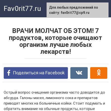
Перейти
Fav0rit77.ru
Для любых предложений по
к
сайту: fav0rit77@cp9.ru
контенту
ВРАЧИ МОЛЧАТ ОБ ЭТОМ! 7
продуктов, которые очищают
организм лучше любых
лекарств!
Поделиться на Facebook
Острый вопрос очищения организма часто доводится до
абсурда. Галоны масел, лимонного сока и препаратов
приводят многих на больничные койки. Стоит подумать и
обратить внимание на обычные продукты, которые