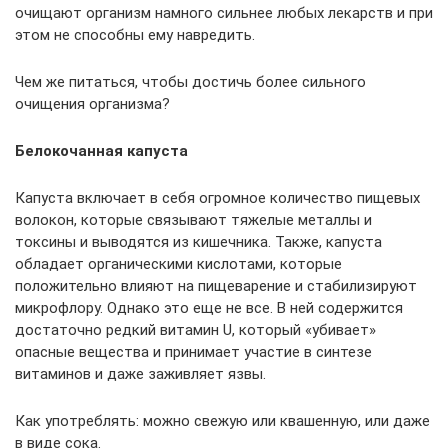
очищают организм намного сильнее любых лекарств и при
этом не способны ему навредить.
Чем же питаться, чтобы достичь более сильного
очищения организма?
Белокочанная капуста
Капуста включает в себя огромное количество пищевых
волокон, которые связывают тяжелые металлы и
токсины и выводятся из кишечника. Также, капуста
обладает органическими кислотами, которые
положительно влияют на пищеварение и стабилизируют
микрофлору. Однако это еще не все. В ней содержится
достаточно редкий витамин U, который «убивает»
опасные вещества и принимает участие в синтезе
витаминов и даже заживляет язвы.
Как употреблять: можно свежую или квашенную, или даже
в виде сока.