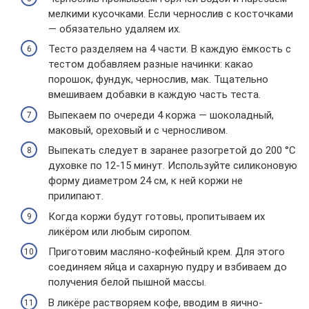
мелкими кусочками. Если чернослив с косточками
— обязательно удаляем их.
Тесто разделяем на 4 части. В каждую ёмкость с
тестом добавляем разные начинки: какао
порошок, фундук, чернослив, мак. Тщательно
вмешиваем добавки в каждую часть теста.
Выпекаем по очереди 4 коржа — шоколадный,
маковый, ореховый и с черносливом.
Выпекать следует в заранее разогретой до 200 °C
духовке по 12-15 минут. Используйте силиконовую
форму диаметром 24 см, к ней коржи не
прилипают.
Когда коржи будут готовы, пропитываем их
ликёром или любым сиропом.
Приготовим масляно-кофейный крем. Для этого
соединяем яйца и сахарную пудру и взбиваем до
получения белой пышной массы.
В ликёре растворяем кофе, вводим в яично-