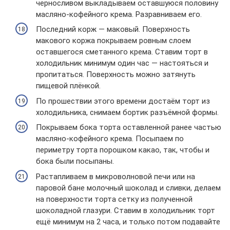
черносливом выкладываем оставшуюся половину
масляно-кофейного крема. Разравниваем его.
Последний корж — маковый. Поверхность
макового коржа покрываем ровным слоем
оставшегося сметанного крема. Ставим торт в
холодильник минимум один час — настояться и
пропитаться. Поверхность можно затянуть
пищевой плёнкой.
По прошествии этого времени достаём торт из
холодильника, снимаем бортик разъёмной формы.
Покрываем бока торта оставленной ранее частью
масляно-кофейного крема. Посыпаем по
периметру торта порошком какао, так, чтобы и
бока были посыпаны.
Растапливаем в микроволновой печи или на
паровой бане молочный шоколад и сливки, делаем
на поверхности торта сетку из полученной
шоколадной глазури. Ставим в холодильник торт
ещё минимум на 2 часа, и только потом подавайте