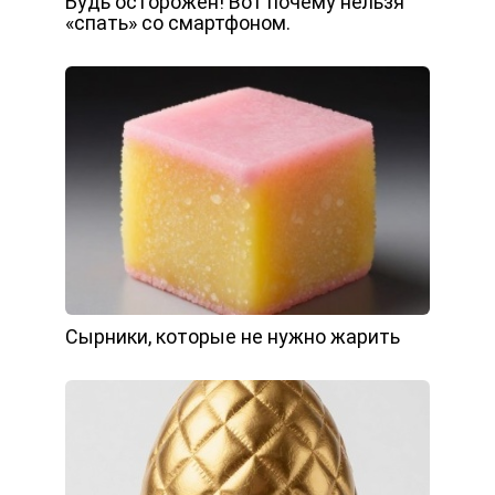
Будь осторожен! Вот почему нельзя
«спать» со смартфоном.
Сырники, которые не нужно жарить