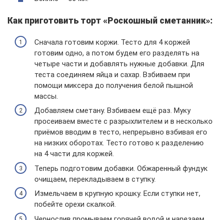
Как приготовить торт «Роскошный сметанник»:
Сначала готовим коржи. Тесто для 4 коржей
готовим одно, а потом будем его разделять на
четыре части и добавлять нужные добавки. Для
теста соединяем яйца и сахар. Взбиваем при
помощи миксера до получения белой пышной
массы.
Добавляем сметану. Взбиваем ещё раз. Муку
просеиваем вместе с разрыхлителем и в несколько
приёмов вводим в тесто, непрерывно взбивая его
на низких оборотах. Тесто готово к разделению
на 4 части для коржей.
Теперь подготовим добавки. Обжаренный фундук
очищаем, перекладываем в ступку.
Измельчаем в крупную крошку. Если ступки нет,
побейте орехи скалкой.
Чернослив промываем горячей водой и нарезаем