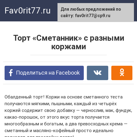
Перейти
Fav0rit77.ru
Для любых предложений по
к
сайту: fav0rit77@cp9.ru
контенту
Торт «Сметанник» с разными
коржами
Поделиться на Facebook
Обалденный торт! Коржи на основе сметанного теста
получаются мягкими, пышными, каждый из четырёх
коржей содержит свою добавку — чернослив, мак, фундук,
какао-порошок, от этого вкус торта получается
многообразным и богатым, а два превосходных крема —
сметанный и масляно-кофейный просто идеально