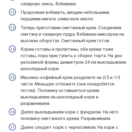
сахарную смесь. Взбиваем.
Продолжая взбивать, вводим небольшими
порциями мягкое сливочное масло.
Теперь приготовим сметанный крем. Соединяем
сметану и сахарную пудру. Взбиваем миксером на
высоких оборотах. Сметанный крем готов.
Коржи готовы и пропитаны, оба крема тоже
готовы, пора приступить к сборке торта. На дно
разъёмной формы диаметром 24 см выкладываем
шоколадный корж.
Масляно-кофейный крем разделите на 2/3 и 1/3
части. Меньшую отложите (она понадобится
потом). Половину оставшегося крема
выкладываем на шоколадный корж и
разравниваем.
Далее выкладываем корж с фундуком. На него
половину сметанного крема. Разравниваем.
Далее следует корж с черносливом. На корж с