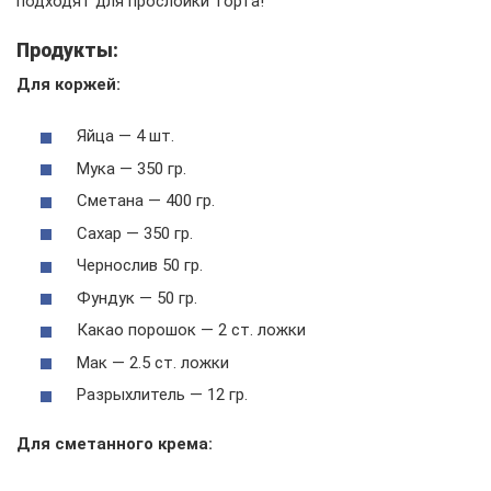
подходят для прослойки торта!
Продукты:
Для коржей:
Яйца — 4 шт.
Мука — 350 гр.
Сметана — 400 гр.
Сахар — 350 гр.
Чернослив 50 гр.
Фундук — 50 гр.
Какао порошок — 2 ст. ложки
Мак — 2.5 ст. ложки
Разрыхлитель — 12 гр.
Для сметанного крема: