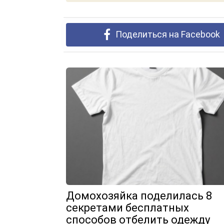
Поделиться на Facebook
Домохозяйка поделилась 8
секретами бесплатных
способов отбелить одежду