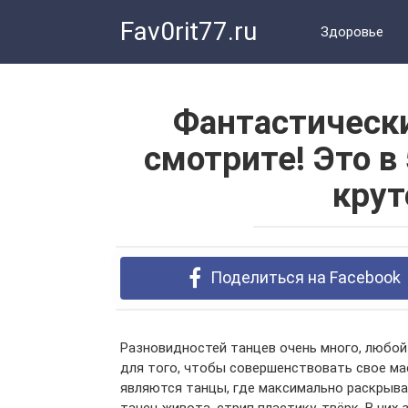
Перейти
Fav0rit77.ru
к
Здоровье
контенту
Фантастическ
смотрите! Это в
крут
Поделиться на Facebook
Разновидностей танцев очень много, любой 
для того, чтобы совершенствовать свое м
являются танцы, где максимально раскрыва