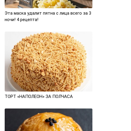
Эта маска удалит пятна с лица всего за 3
ночи! 4 рецепта!
ТОРТ «НАПОЛЕОН» ЗА ПОЛЧАСА