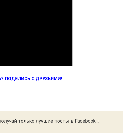
? ПОДЕЛИСЬ С ДРУЗЬЯМИ!
олучай только лучшие посты в Facebook ↓