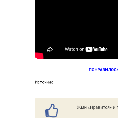
ПОНРАВИЛОСЬ
Источник
Жми «Нравится» и п