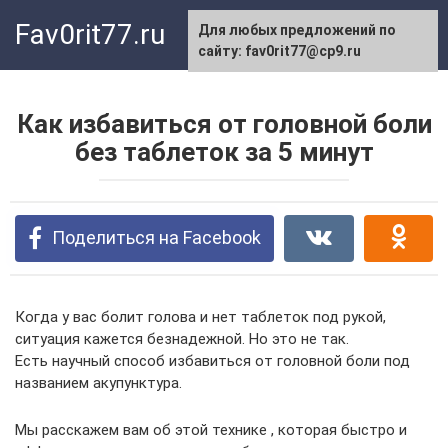
Перейти
Fav0rit77.ru
Для любых предложений по
к
сайту: fav0rit77@cp9.ru
контенту
Как избавиться от головной боли
без таблеток за 5 минут
Поделиться на Facebook
Когда у вас болит голова и нет таблеток под рукой,
ситуация кажется безнадежной. Но это не так.
Есть научный способ избавиться от головной боли под
названием акупунктура.
Мы расскажем вам об этой технике , которая быстро и