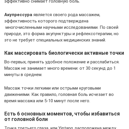
эффективно снимает головную боль.
Акупрессура
является своего рода массажем,
эффективность которого подтверждена
многочисленными научными исследованиями. По своей
природе, это форма акупунктуры и рефлексотерапии, но
это не требует специальных медицинских знаний.
Как массировать биологически активные точки
Во-первых, принять удобное положение и расслабиться.
Массаж не занимает много времени: от 30 секунд до 1
минуты в среднем.
Массаж точки легкими или острыми круговыми
движениями. Как правило, головная боль исчезает во
время массажа или 5-10 минут после него.
Есть 6 основных моментов, чтобы избавиться
от головной боли
Точка третьего глаза, или Yintang, расположена между