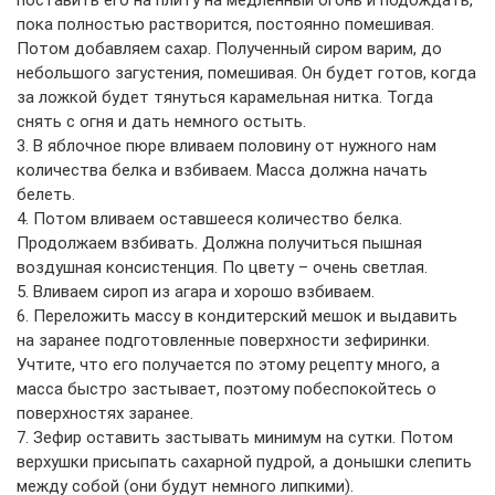
пока полностью растворится, постоянно помешивая.
Потом добавляем сахар. Полученный сиром варим, до
небольшого загустения, помешивая. Он будет готов, когда
за ложкой будет тянуться карамельная нитка. Тогда
снять с огня и дать немного остыть.
3. В яблочное пюре вливаем половину от нужного нам
количества белка и взбиваем. Масса должна начать
белеть.
4. Потом вливаем оставшееся количество белка.
Продолжаем взбивать. Должна получиться пышная
воздушная консистенция. По цвету – очень светлая.
5. Вливаем сироп из агара и хорошо взбиваем.
6. Переложить массу в кондитерский мешок и выдавить
на заранее подготовленные поверхности зефиринки.
Учтите, что его получается по этому рецепту много, а
масса быстро застывает, поэтому побеспокойтесь о
поверхностях заранее.
7. Зефир оставить застывать минимум на сутки. Потом
верхушки присыпать сахарной пудрой, а донышки слепить
между собой (они будут немного липкими).