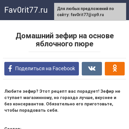
Перейти
Fav0rit77.ru
Для любых предложений по
к
сайту: fav0rit77@cp9.ru
контенту
Домашний зефир на основе
яблочного пюре
Поделиться на Facebook
Любите зефир? Этот рецепт вас порадует! Зефир не
ступает магазинному, но гораздо лучше, вкуснее и
без консервантов. Обязательно его приготовьте,
чтобы порадовать себя.