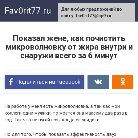
Перейти
Fav0rit77.ru
Для любых предложений по
к
сайту: fav0rit77@cp9.ru
контенту
Показал жене, как почистить
микроволновку от жира внутри и
снаружи всего за 6 минут
Поделиться на Facebook
На работе у меня есть микроволновка, а так как мои
коллеги одни мужики, то моется она максиму два раза в
год. Так что не пугайтесь, когда ее увидите.
Но для того, чтобы показать эффективность двух