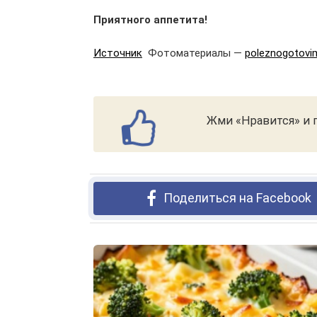
Приятного аппетита!
Источник
Фотоматериалы —
poleznogotovi
Жми «Нравится» и п
Поделиться на Facebook