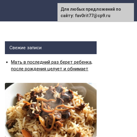
Для любых предложений по
сайту: fav0rit77@cp9.ru
Свежие записи
Мать в последний раз берет ребенка,
после рождения целует и обнимает