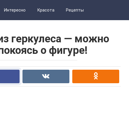
Интересно
Красота
Рецепты
из геркулеса — можно
покоясь о фигуре!