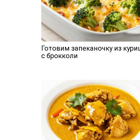
Готовим запеканочку из кур
с брокколи