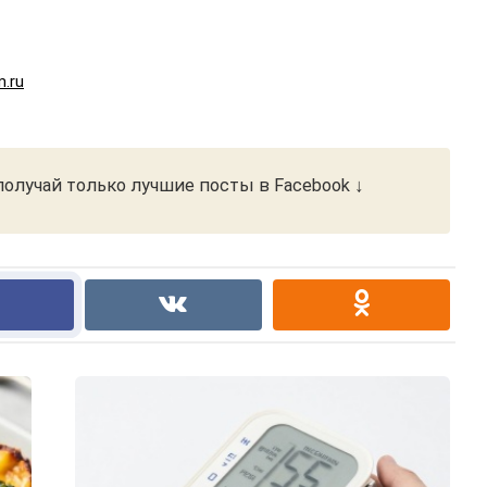
m.ru
олучай только лучшие посты в Facebook ↓