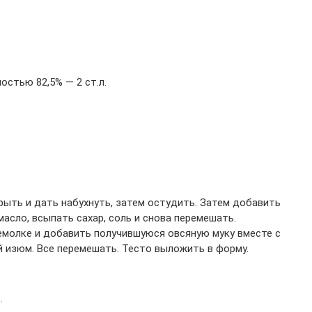
стью 82,5% — 2 ст.л.
крыть и дать набухнуть, затем остудить. Затем добавить
масло, всыпать сахар, соль и снова перемешать.
емолке и добавить получившуюся овсяную муку вместе с
й изюм. Все перемешать. Тесто выложить в форму.
.