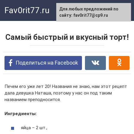
Перейти
Fav0rit77.ru
Для любых предложений по
к
сайту: fav0rit77@cp9.ru
контенту
Самый быстрый и вкусный торт!
Поделиться на Facebook
Печем его уже лет 20! Названия не знаю, нам этот рецепт
дала девушка Наташа, поэтому у нас он под таким
названием преподносится.
Ингредиенты:
яйца – 2 шт.,