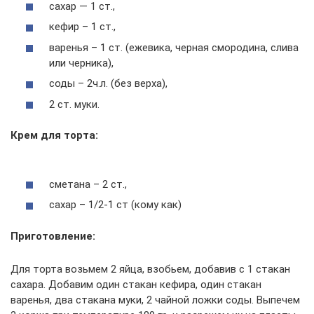
сахар — 1 ст.,
кефир – 1 ст.,
варенья – 1 ст. (ежевика, черная смородина, слива
или черника),
соды – 2ч.л. (без верха),
2 ст. муки.
Крем для торта:
сметана – 2 ст.,
сахар – 1/2-1 ст (кому как)
Приготовление:
Для торта возьмем 2 яйца, взобьем, добавив с 1 стакан
сахара. Добавим один стакан кефира, один стакан
варенья, два стакана муки, 2 чайной ложки соды. Выпечем