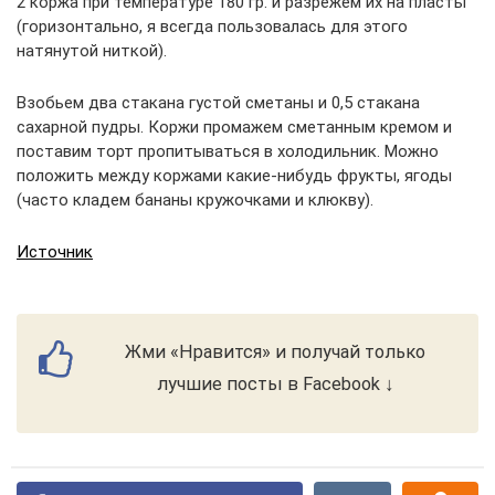
2 коржа при температуре 180 гр. и разрежем их на пласты
(горизонтально, я всегда пользовалась для этого
натянутой ниткой).
Взобьем два стакана густой сметаны и 0,5 стакана
сахарной пудры. Коржи промажем сметанным кремом и
поставим торт пропитываться в холодильник. Можно
положить между коржами какие-нибудь фрукты, ягоды
(часто кладем бананы кружочками и клюкву).
Источник
Жми «Нравится» и получай только
лучшие посты в Facebook ↓