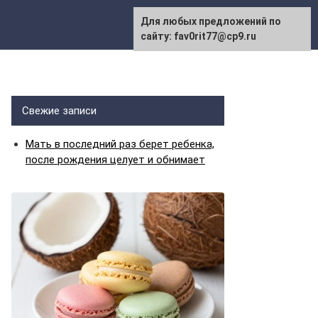
Для любых предложений по
сайту: fav0rit77@cp9.ru
Свежие записи
Мать в последний раз берет ребенка,
после рождения целует и обнимает