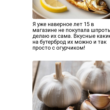
Я уже наверное лет 15 в
магазине не покупала шпроты
делаю их сама. Вкусные какие
на бутерброд их можно и так
просто с огурчиком!