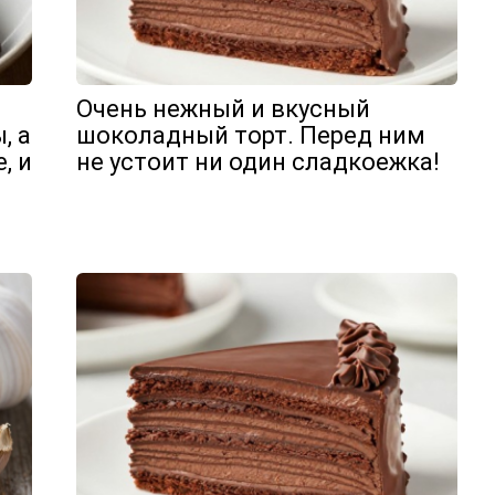
Очень нежный и вкусный
, а
шоколадный торт. Перед ним
, и
не устоит ни один сладкоежка!