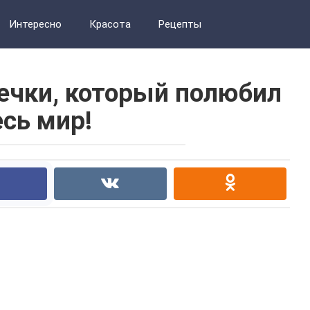
Интересно
Красота
Рецепты
речки, который полюбил
есь мир!