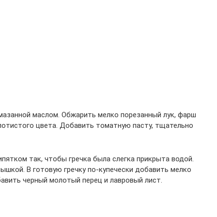
смазанной маслом. Обжарить мелко порезанный лук, фарш
олотистого цвета. Добавить томатную пасту, тщательно
ипятком так, чтобы гречка была слегка прикрыта водой.
рышкой. В готовую гречку по-купечески добавить мелко
авить черный молотый перец и лавровый лист.