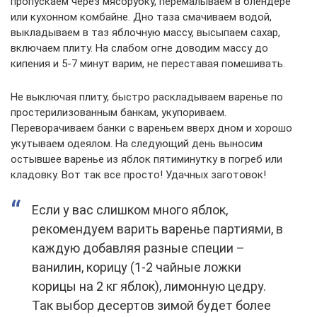
пропускаем через мясорубку, перемалываем в блендере
или кухонном комбайне. Дно таза смачиваем водой,
выкладываем в таз яблочную массу, высыпаем сахар,
включаем плиту. На слабом огне доводим массу до
кипения и 5-7 минут варим, не переставая помешивать.
Не выключая плиту, быстро раскладываем варенье по
простерилизованным банкам, укупориваем.
Переворачиваем банки с вареньем вверх дном и хорошо
укутываем одеялом. На следующий день выносим
остывшее варенье из яблок пятиминутку в погреб или
кладовку. Вот так все просто! Удачных заготовок!
Если у вас слишком много яблок,
рекомендуем варить варенье партиями, в
каждую добавляя разные специи –
ванилин, корицу (1-2 чайные ложки
корицы на 2 кг яблок), лимонную цедру.
Так выбор десертов зимой будет более