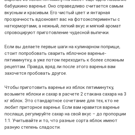
бабушкино варенье. Оно справедливо считается самым
вкусным и красивым. Его чистый цвет и янтарная
прозрачность вдохновят вас на фотоэксперименты с
натюрмортами, а нежный, легкий вкус и мягкий аромат
спровоцируют приготовление чудесной выпечки.
Если вы делаете первые шаги на кулинарном поприще,
стоит попробовать сварить яблочное варенье-
пятиминутку, а уже потом переходить к более сложным
рецептам. Правда, вряд ли после этого варенья вам
захочется пробовать другое.
Чтобы приготовить варенье из яблок пятиминутку,
возьмите яблоки и сахар в расчете 2 стакана сахара на 3
кг яблок. Это стандартное сочетание для тех, кто не
любит приторное варенье. Если вам нравится варенье
послаще, регулируйте сахар на свой вкус – до пропорции
1:1. Учитывайте и то, что разные сорта яблок имеют
разную степень сладости.