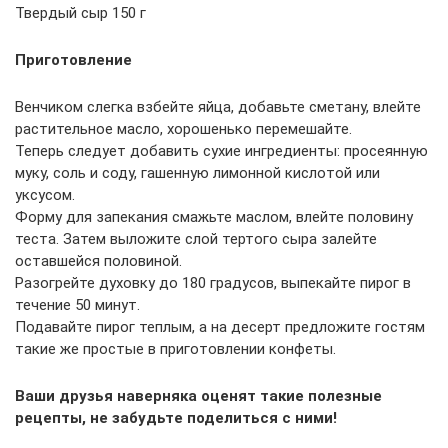
Твердый сыр 150 г
Приготовление
Венчиком слегка взбейте яйца, добавьте сметану, влейте
растительное масло, хорошенько перемешайте.
Теперь следует добавить сухие ингредиенты: просеянную
муку, соль и соду, гашенную лимонной кислотой или
уксусом.
Форму для запекания смажьте маслом, влейте половину
теста. Затем выложите слой тертого сыра залейте
оставшейся половиной.
Разогрейте духовку до 180 градусов, выпекайте пирог в
течение 50 минут.
Подавайте пирог теплым, а на десерт предложите гостям
такие же простые в приготовлении конфеты.
Ваши друзья наверняка оценят такие полезные
рецепты, не забудьте поделиться с ними!