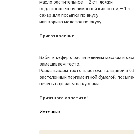
масло растительное — 2 ст. ложки
сода погашенная лимонной кислотой — 1 ч. 
сахар для посыпки по вкусу
или корица молотая по вкусу
Приготовление:
Взбить кефир с растительным маслом и саха
замешиваем тесто.
Раскатываем тесто пластом, толщиной в 0,5
застеленный пергаментной бумагой, посыпае
печень нарезаем на кусочки.
Приятного аппетита!
Источник