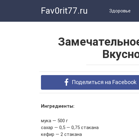
Перейти
Fav0rit77.ru
к
Здоровье
контенту
Замечательное
Вкусно
Поделиться на Facebook
Ингредиенты:
мука — 500 г
сахар — 0,5 — 0,75 стакана
кефир — 2 стакана