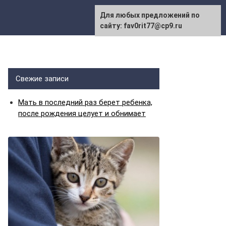
Для любых предложений по
сайту: fav0rit77@cp9.ru
Свежие записи
Мать в последний раз берет ребенка,
после рождения целует и обнимает