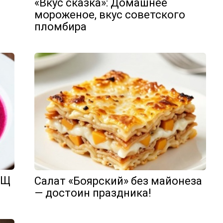
«Вкус сказка»: Домашнее
мороженое, вкус советского
пломбира
РЩ
Салат «Боярский» без майонеза
— достоин праздника!