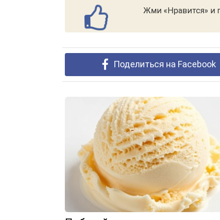
Жми «Нравится» и п
Поделиться на Facebook