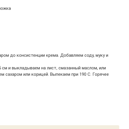
ложка
ром до консистенции крема. Добавляем соду, муку и
 см и выкладываем на лист, смазанный маслом, или
м сахаром или корицей. Выпекаем при 190 С. Горячее