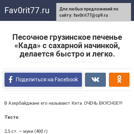
Перейти
Fav0rit77.ru
Для любых предложений по
к
сайту: fav0rit77@cp9.ru
контенту
Песочное грузинское печенье
«Када» с сахарной начинкой,
делается быстро и легко.
Поделиться на Facebook
В Азербайджане его называют Кята .ОЧЕНЬ ВКУСНОЕ!!!
Тесто:
2,5 ст. — муки (400 г)