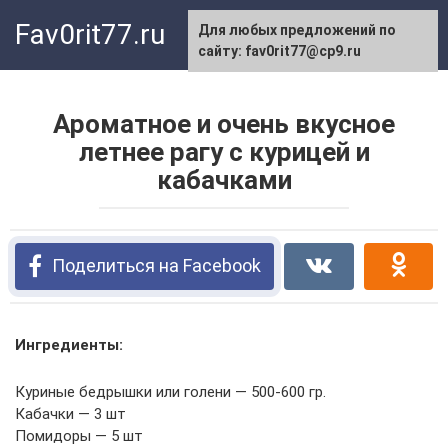
Перейти
Fav0rit77.ru
Для любых предложений по
к
сайту: fav0rit77@cp9.ru
контенту
Ароматное и очень вкусное
летнее рагу с курицей и
кабачками
Поделиться на Facebook
Ингредиенты:
Куриные бедрышки или голени — 500-600 гр.
Кабачки — 3 шт
Помидоры — 5 шт