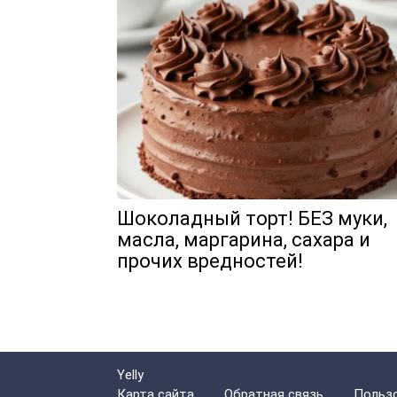
Шоколадный торт! БЕЗ муки,
масла, маргарина, сахара и
прочих вредностей!
Yelly
Карта сайта
Обратная связь
Пользо