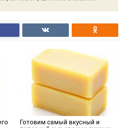
его
Готовим самый вкусный и