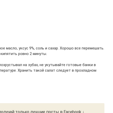
е масло, уксус 9%, соль и сахар. Хорошо все перемешать.
 кипятить ровно 2 минуты.
похрустывал на зубах, не укутывайте готовые банки в
пературе. Хранить такой салат следует в прохладном
олучай только лучшие посты в Facebook ↓