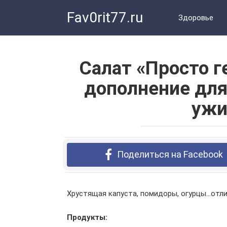
Перейти
Fav0rit77.ru
к
Здоровье
контенту
Салат «Просто 
дополнение для
ужи
Поделиться на Facebook
Хрустящая капуста, помидоры, огурцы…отли
Продукты: