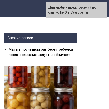
Для любых предложений по
сайту: fav0rit77@cp9.ru
Свежие записи
Мать в последний раз берет ребенка,
после рождения целует и обнимает