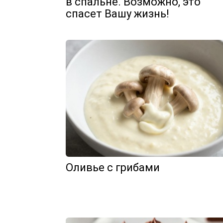
в спальне. Возможно, это
спасет Вашу жизнь!
Оливье с грибами