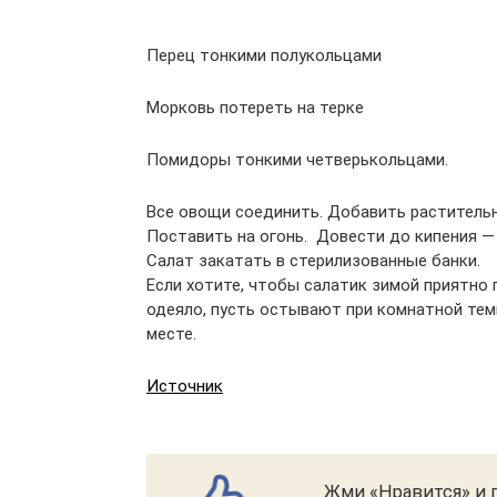
Перец тонкими полукольцами
Морковь потереть на терке
Помидоры тонкими четверькольцами.
Все овощи соединить. Добавить растительно
Поставить на огонь. Довести до кипения —
Салат закатать в стерилизованные банки.
Если хотите, чтобы салатик зимой приятно 
одеяло, пусть остывают при комнатной тем
месте.
Источник
Жми «Нравится» и п