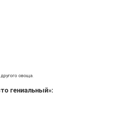
. другого овоща.
сто гениальный»: