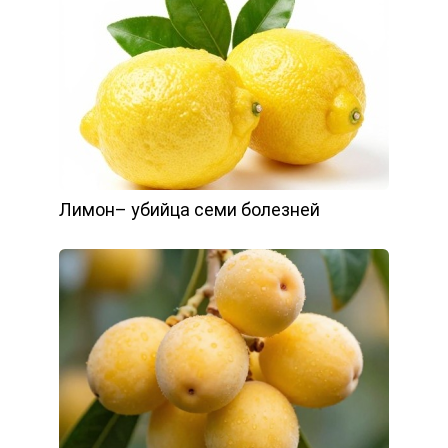
Лимон– убийца семи болезней