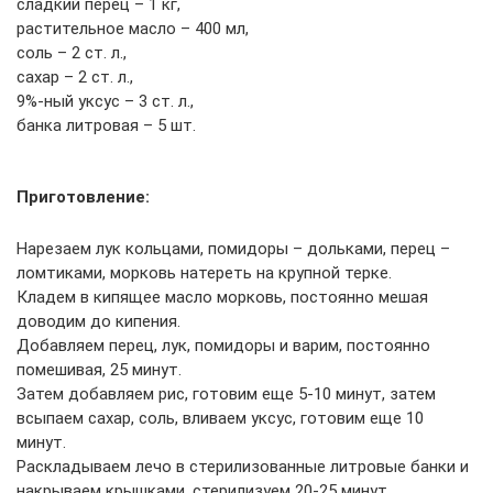
сладкий перец – 1 кг,
растительное масло – 400 мл,
соль – 2 ст. л.,
сахар – 2 ст. л.,
9%-ный уксус – 3 ст. л.,
банка литровая – 5 шт.
Приготовление:
Нарезаем лук кольцами, помидоры – дольками, перец –
ломтиками, морковь натереть на крупной терке.
Кладем в кипящее масло морковь, постоянно мешая
доводим до кипения.
Добавляем перец, лук, помидоры и варим, постоянно
помешивая, 25 минут.
Затем добавляем рис, готовим еще 5-10 минут, затем
всыпаем сахар, соль, вливаем уксус, готовим еще 10
минут.
Раскладываем лечо в стерилизованные литровые банки и
накрываем крышками, стерилизуем 20-25 минут.