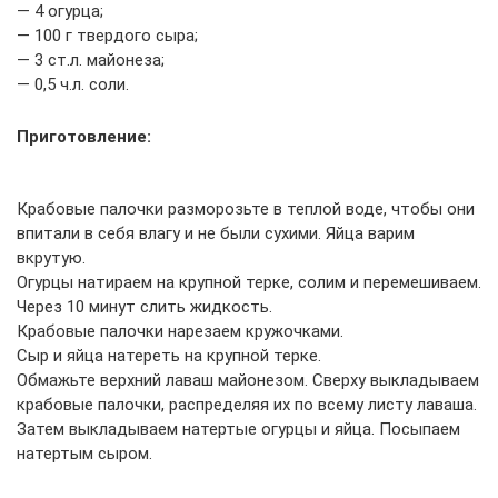
— 4 огурца;
— 100 г твердого сыра;
— 3 ст.л. майонеза;
— 0,5 ч.л. соли.
Приготовление:
Крабовые палочки разморозьте в теплой воде, чтобы они
впитали в себя влагу и не были сухими. Яйца варим
вкрутую.
Огурцы натираем на крупной терке, солим и перемешиваем.
Через 10 минут слить жидкость.
Крабовые палочки нарезаем кружочками.
Сыр и яйца натереть на крупной терке.
Обмажьте верхний лаваш майонезом. Сверху выкладываем
крабовые палочки, распределяя их по всему листу лаваша.
Затем выкладываем натертые огурцы и яйца. Посыпаем
натертым сыром.