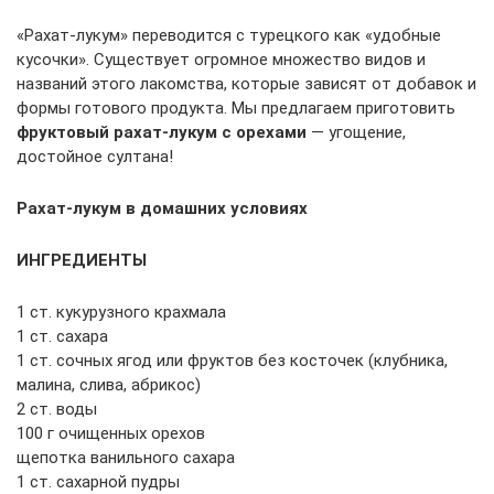
«Рахат-лукум» переводится с турецкого как «удобные
кусочки». Существует огромное множество видов и
названий этого лакомства, которые зависят от добавок и
формы готового продукта. Мы предлагаем приготовить
фруктовый рахат-лукум с орехами
— угощение,
достойное султана!
Рахат-лукум в домашних условиях
ИНГРЕДИЕНТЫ
1 ст. кукурузного крахмала
1 ст. сахара
1 ст. сочных ягод или фруктов без косточек (клубника,
малина, слива, абрикос)
2 ст. воды
100 г очищенных орехов
щепотка ванильного сахара
1 ст. сахарной пудры