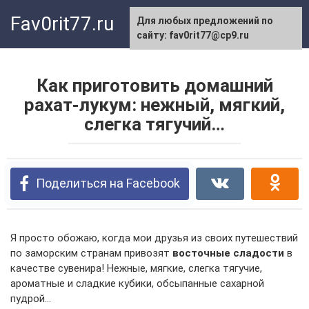
Перейти
Fav0rit77.ru
Для любых предложений по
к
сайту: fav0rit77@cp9.ru
контенту
Как приготовить домашний
рахат-лукум: нежный, мягкий,
слегка тягучий…
Поделиться на Facebook
Я просто обожаю, когда мои друзья из своих путешествий
по заморским странам привозят
восточные сладости
в
качестве сувенира! Нежные, мягкие, слегка тягучие,
ароматные и сладкие кубики, обсыпанные сахарной
пудрой…