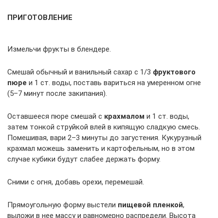
ПРИГОТОВЛЕНИЕ
Измельчи фрукты в блендере.
Смешай обычный и ванильный сахар с 1/3
фруктового
пюре
и 1 ст. воды, поставь вариться на умеренном огне
(5–7 минут после закипания).
Оставшееся пюре смешай с
крахмалом
и 1 ст. воды,
затем тонкой струйкой влей в кипящую сладкую смесь.
Помешивая, вари 2–3 минуты до загустения. Кукурузный
крахмал можешь заменить и картофельным, но в этом
случае кубики будут слабее держать форму.
Сними с огня, добавь орехи, перемешай.
Прямоугольную форму выстели
пищевой пленкой
,
выложи в нее массу и равномерно распредели. Высота