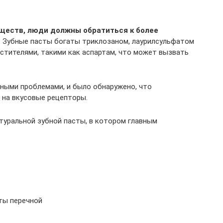
ществ, люди должны обратиться к более
.
Зубные пасты богаты триклозаном, лаурилсульфатом
стителями, такими как аспартам, что может вызвать
нными проблемами, и было обнаружено, что
 на вкусовые рецепторы.
туральной зубной пасты, в котором главным
яты перечной