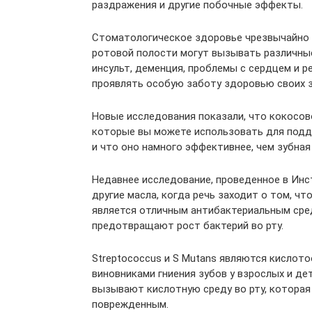
раздражения и другие побочные эффекты.
Стоматологическое здоровье чрезвычайно 
ротовой полости могут вызывать различные
инсульт, деменция, проблемы с сердцем и 
проявлять особую заботу здоровью своих з
Новые исследования показали, что кокосов
которые вы можете использовать для подд
и что оно намного эффективнее, чем зубная
Недавнее исследование, проведенное в Инст
другие масла, когда речь заходит о том, ч
является отличным антибактериальным сре
предотвращают рост бактерий во рту.
Streptococcus и S Mutans являются кисло
виновниками гниения зубов у взрослых и де
вызывают кислотную среду во рту, которая 
поврежденным.