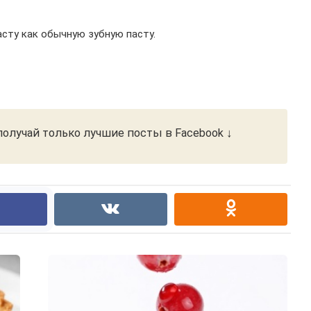
асту как обычную зубную пасту.
олучай только лучшие посты в Facebook ↓