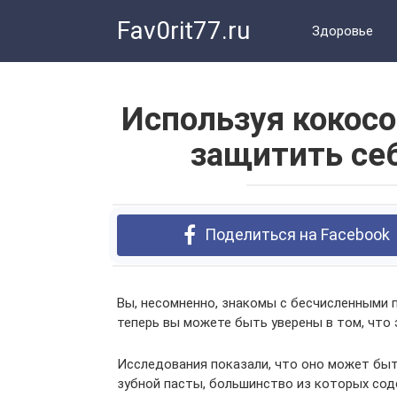
Перейти
Fav0rit77.ru
к
Здоровье
контенту
Используя кокос
защитить себ
Поделиться на Facebook
Вы, несомненно, знакомы с бесчисленными 
теперь вы можете быть уверены в том, что 
Исследования показали, что оно может бы
зубной пасты, большинство из которых со