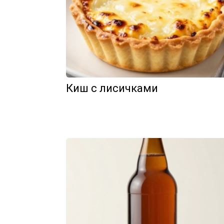
Киш с лисичками