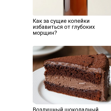
Как за сущие копейки
избавиться от глубоких
морщин?
Воздушный шоколадный