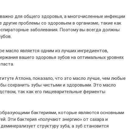
важно для общего здоровья, а многочисленные инфекции
 другие проблемы со здоровьем в организме, такие как
респираторные заболевания. Поэтому вы всегда должны
убов.
ое масло является одним из лучших ингредиентов,
ержания вашего здоровья зубов на оптимальных уровнях
 паста.
итуте Атлона, показало, что это масло лучше, чем любые
тобы сохранить зубы чистыми и здоровыми. Это масло
дством, так как его пищеварительные ферменты
тообразующими бактериями, которые являются основными
тей. Эти бактерия «получают энергию» от сахара и
деминерализует структуру зуба, а зуб становится