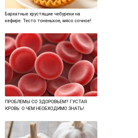
Бархатные хрустящие чебуреки на
кефире. Тесто тоненькое, мясо сочное!
ПРОБЛЕМЫ СО ЗДОРОВЬЕМ? ГУСТАЯ
КРОВЬ: О ЧЕМ НЕОБХОДИМО ЗНАТЬ!