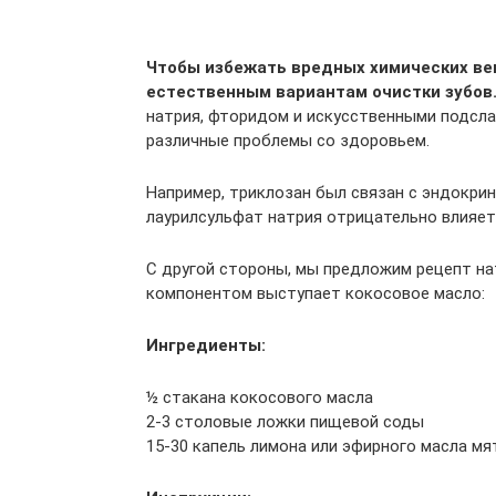
Чтобы избежать вредных химических ве
естественным вариантам очистки зубов
натрия, фторидом и искусственными подсла
различные проблемы со здоровьем.
Например, триклозан был связан с эндокри
лаурилсульфат натрия отрицательно влияет
С другой стороны, мы предложим рецепт на
компонентом выступает кокосовое масло:
Ингредиенты:
½ стакана кокосового масла
2-3 столовые ложки пищевой соды
15-30 капель лимона или эфирного масла м