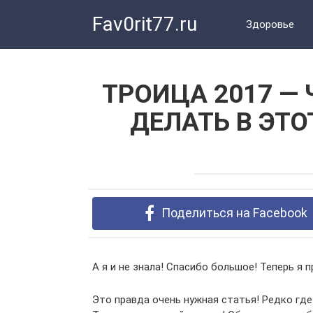
Перейти
Fav0rit77.ru
к
Здоровье
контенту
ТРОИЦА 2017 —
ДЕЛАТЬ В ЭТО
Поделиться на Facebook
А я и не знала! Спасибо большое! Теперь я 
Это правда очень нужная статья! Редко где