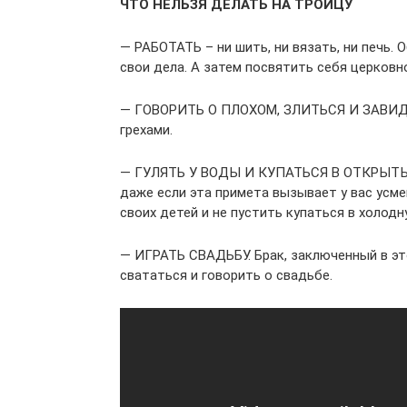
ЧТО НЕЛЬЗЯ ДЕЛАТЬ НА ТРОИЦУ
— РАБОТАТЬ – ни шить, ни вязать, ни печь
свои дела. А затем посвятить себя церковн
— ГОВОРИТЬ О ПЛОХОМ, ЗЛИТЬСЯ И ЗАВИДО
грехами.
— ГУЛЯТЬ У ВОДЫ И КУПАТЬСЯ В ОТКРЫТЫХ 
даже если эта примета вызывает у вас усме
своих детей и не пустить купаться в холод
— ИГРАТЬ СВАДЬБУ. Брак, заключенный в эт
свататься и говорить о свадьбе.