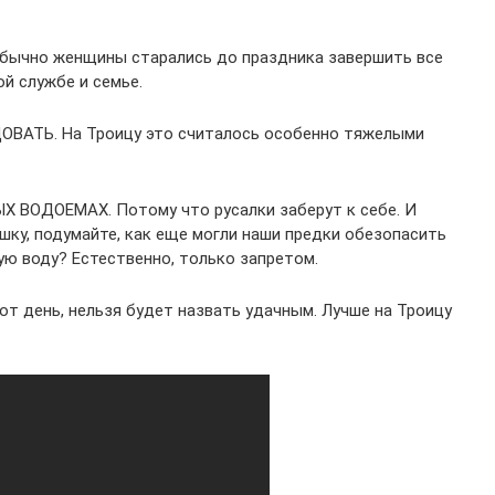
. Обычно женщины старались до праздника завершить все
ой службе и семье.
ВАТЬ. На Троицу это считалось особенно тяжелыми
ВОДОЕМАХ. Потому что русалки заберут к себе. И
шку, подумайте, как еще могли наши предки обезопасить
ную воду? Естественно, только запретом.
от день, нельзя будет назвать удачным. Лучше на Троицу