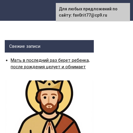
Для любых предложений по
сайту: fav0rit77@cp9.ru
Свежие записи
Мать в последний раз берет ребенка,
после рождения целует и обнимает