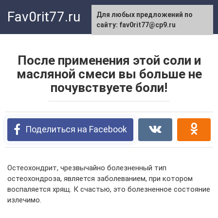
Перейти
Fav0rit77.ru
Для любых предложений по
к
сайту: fav0rit77@cp9.ru
контенту
После применения этой соли и
масляной смеси вы больше не
почувствуете боли!
Поделиться на Facebook
Остеохондрит, чрезвычайно болезненный тип
остеохондроза, является заболеванием, при котором
воспаляется хрящ. К счастью, это болезненное состояние
излечимо.