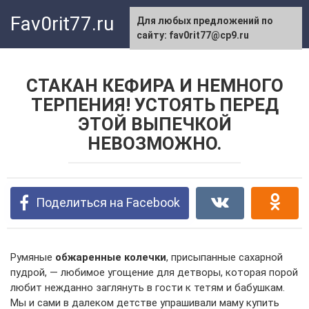
Перейти
Fav0rit77.ru
Для любых предложений по
к
сайту: fav0rit77@cp9.ru
контенту
СТАКАН КЕФИРА И НЕМНОГО
ТЕРПЕНИЯ! УСТОЯТЬ ПЕРЕД
ЭТОЙ ВЫПЕЧКОЙ
НЕВОЗМОЖНО.
Поделиться на Facebook
Румяные
обжаренные колечки
, присыпанные сахарной
пудрой, — любимое угощение для детворы, которая порой
любит нежданно заглянуть в гости к тетям и бабушкам.
Мы и сами в далеком детстве упрашивали маму купить