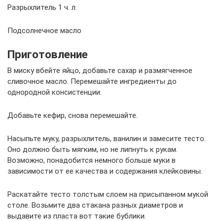
Разрыхлитель 1 ч. л.
Подсолнечное масло
Приготовление
В миску вбейте яйцо, добавьте сахар и размягченное
сливочное масло. Перемешайте ингредиенты до
однородной консистенции.
Добавьте кефир, снова перемешайте.
Насыпьте муку, разрыхлитель, ванилин и замесите тесто.
Оно должно быть мягким, но не липнуть к рукам.
Возможно, понадобится немного больше муки в
зависимости от ее качества и содержания клейковины.
Раскатайте тесто толстым слоем на присыпанном мукой
столе. Возьмите два стакана разных диаметров и
выдавите из пласта вот такие бублики.