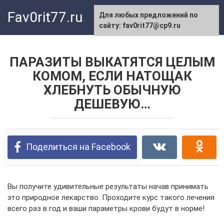
Перейти
Fav0rit77.ru
Для любых предложений по
к
сайту: fav0rit77@cp9.ru
контенту
ПАРАЗИТЫ ВЫКАТЯТСЯ ЦЕЛЫМ
КОМОМ, ЕСЛИ НАТОЩАК
ХЛЕБНУТЬ ОБЫЧНУЮ
ДЕШЕВУЮ…
Поделиться на Facebook
Вы получите удивительные результаты начав принимать
это природное лекарство. Проходите курс такого лечения
всего раз в год и ваши параметры крови будут в норме!