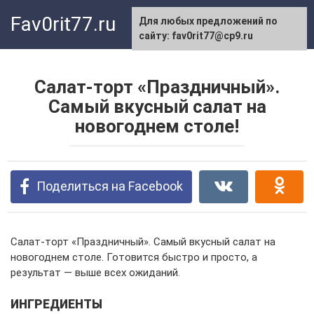
Перейти
Fav0rit77.ru
Для любых предложений по
к
сайту: fav0rit77@cp9.ru
контенту
Салат-торт «Праздничный».
Самый вкусный салат на
новогоднем столе!
Поделиться на Facebook
Салат-торт «Праздничный». Самый вкусный салат на
новогоднем столе. Готовится быстро и просто, а
результат — выше всех ожиданий.
ИНГРЕДИЕНТЫ