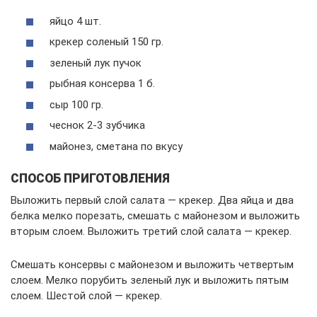
яйцо 4 шт.
крекер соленый 150 гр.
зеленый лук пучок
рыбная консерва 1 б.
сыр 100 гр.
чеснок 2-3 зубчика
майонез, сметана по вкусу
СПОСОБ ПРИГОТОВЛЕНИЯ
Выложить первый слой салата — крекер. Два яйца и два
белка мелко порезать, смешать с майонезом и выложить
вторым слоем. Выложить третий слой салата — крекер.
Смешать консервы с майонезом и выложить четвертым
слоем. Мелко порубить зеленый лук и выложить пятым
слоем. Шестой слой — крекер.