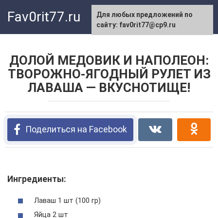
Перейти
Fav0rit77.ru
Для любых предложений по
к
сайту: fav0rit77@cp9.ru
контенту
ДОЛОЙ МЕДОВИК И НАПОЛЕОН:
ТВОРОЖНО-ЯГОДНЫЙ РУЛЕТ ИЗ
ЛАВАША — ВКУСНОТИЩЕ!
Поделиться на Facebook
Ингредиенты:
Лаваш 1 шт (100 гр)
Яйца 2 шт