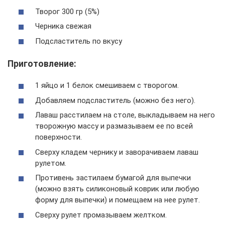
Творог 300 гр (5%)
Черника свежая
Подсластитель по вкусу
Приготовление:
1 яйцо и 1 белок смешиваем с творогом.
Добавляем подсластитель (можно без него).
Лаваш расстилаем на столе, выкладываем на него
творожную массу и размазываем ее по всей
поверхности.
Сверху кладем чернику и заворачиваем лаваш
рулетом.
Противень застилаем бумагой для выпечки
(можно взять силиконовый коврик или любую
форму для выпечки) и помещаем на нее рулет.
Сверху рулет промазываем желтком.