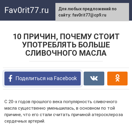
Перейти
Fav0rit77.ru
Для любых предложений по
к
сайту: fav0rit77@cp9.ru
контенту
10 ПРИЧИН, ПОЧЕМУ СТОИТ
УПОТРЕБЛЯТЬ БОЛЬШЕ
СЛИВОЧНОГО МАСЛА
Поделиться на Facebook
С 20-х годов прошлого века популярность сливочного
масла существенно уменьшилась, в основном по той
причине, что его стали считать причиной атеросклероза
сердечных артерий.