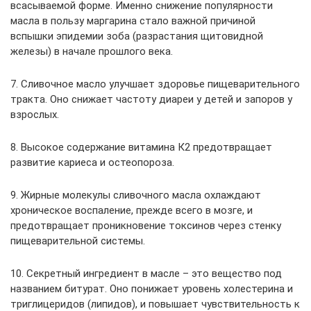
всасываемой форме. Именно снижение популярности
масла в пользу маргарина стало важной причиной
вспышки эпидемии зоба (разрастания щитовидной
железы) в начале прошлого века.
7. Сливочное масло улучшает здоровье пищеварительного
тракта. Оно снижает частоту диареи у детей и запоров у
взрослых.
8. Высокое содержание витамина К2 предотвращает
развитие кариеса и остеопороза.
9. Жирные молекулы сливочного масла охлаждают
хроническое воспаление, прежде всего в мозге, и
предотвращает проникновение токсинов через стенку
пищеварительной системы.
10. Секретный ингредиент в масле – это вещество под
названием битурат. Оно понижает уровень холестерина и
триглицеридов (липидов), и повышает чувствительность к