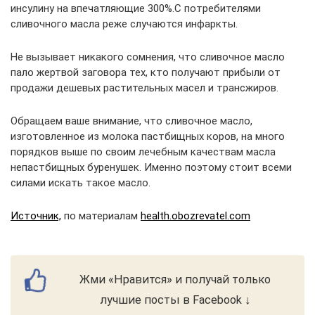
инсулину на впечатляющие 300%.С потребителями
сливочного масла реже случаются инфаркты.
Не вызывает никакого сомнения, что сливочное масло
пало жертвой заговора тех, кто получают прибыли от
продажи дешевых растительных масел и трансжиров.
Обращаем ваше внимание, что сливочное масло,
изготовленное из молока пастбищных коров, на много
порядков выше по своим лечебным качествам масла
непастбищных буренушек. Именно поэтому стоит всеми
силами искать такое масло.
Источник,
по материалам
health.obozrevatel.com
Жми «Нравится» и получай только
лучшие посты в Facebook ↓