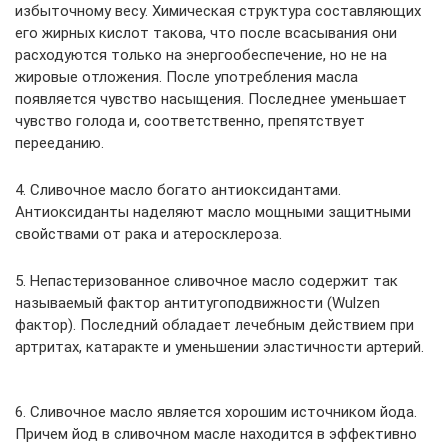
избыточному весу. Химическая структура составляющих
его жирных кислот такова, что после всасывания они
расходуются только на энергообеспечение, но не на
жировые отложения. После употребления масла
появляется чувство насыщения. Последнее уменьшает
чувство голода и, соответственно, препятствует
перееданию.
4. Сливочное масло богато антиоксидантами.
Антиоксиданты наделяют масло мощными защитными
свойствами от рака и атеросклероза.
5. Непастеризованное сливочное масло содержит так
называемый фактор антитугоподвижности (Wulzen
фактор). Последний обладает лечебным действием при
артритах, катаракте и уменьшении эластичности артерий.
6. Сливочное масло является хорошим источником йода.
Причем йод в сливочном масле находится в эффективно