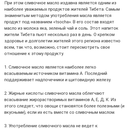
При этом сливочное масло издавна является одним из
наиболее уважаемых продуктов жителей Тибета. Самым
знаменитым методом употребления масла является
продукт под названием «tsocha». В его состав входят
масло из молока яка, зеленый чай и соль. Этот напиток
жители Тибета пьют несколько раз в день. О крепком
здоровье и долголетии жителей этого региона известно
всем, так что, возможно, стоит пересмотреть свое
отношение к этому продукту.
1. Сливочное масло является наиболее легко
всасываемым источником витамина А. Последний
поддерживает надпочечники и щитовидную железу.
2. Жирные кислоты сливочного масла облегчают
всасывание жирорастворимых витаминов А, Е, Д, К. Из
этого следует, что овощи становятся более полезными (и
вкусными), если их есть вместе со сливочным маслом.
3. Употребление сливочного масла не ведет к