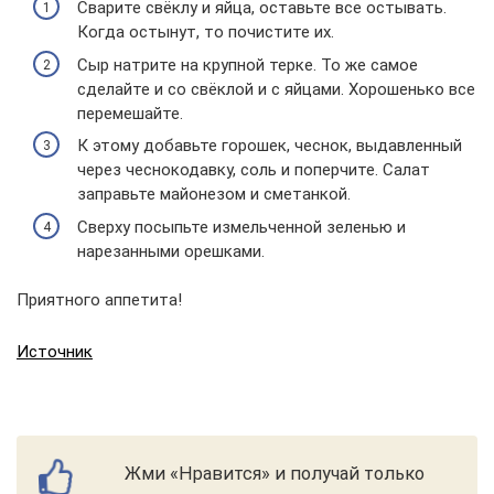
Сварите свёклу и яйца, оставьте все остывать.
Когда остынут, то почистите их.
Сыр натрите на крупной терке. То же самое
сделайте и со свёклой и с яйцами. Хорошенько все
перемешайте.
К этому добавьте горошек, чеснок, выдавленный
через чеснокодавку, соль и поперчите. Салат
заправьте майонезом и сметанкой.
Сверху посыпьте измельченной зеленью и
нарезанными орешками.
Приятного аппетита!
Источник
Жми «Нравится» и получай только