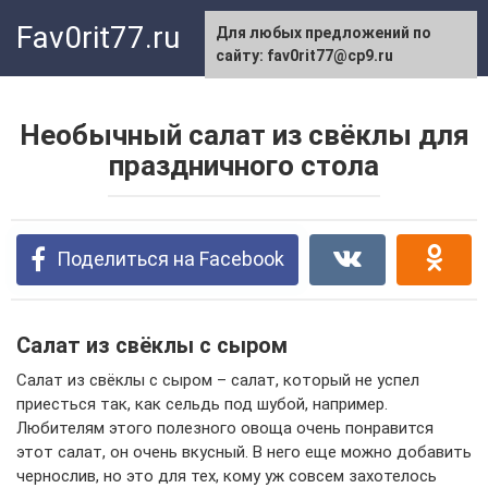
Перейти
Fav0rit77.ru
Для любых предложений по
к
сайту: fav0rit77@cp9.ru
контенту
Необычный салат из свёклы для
праздничного стола
Поделиться на Facebook
Салат из свёклы с сыром
Салат из свёклы с сыром – салат, который не успел
приесться так, как сельдь под шубой, например.
Любителям этого полезного овоща очень понравится
этот салат, он очень вкусный. В него еще можно добавить
чернослив, но это для тех, кому уж совсем захотелось