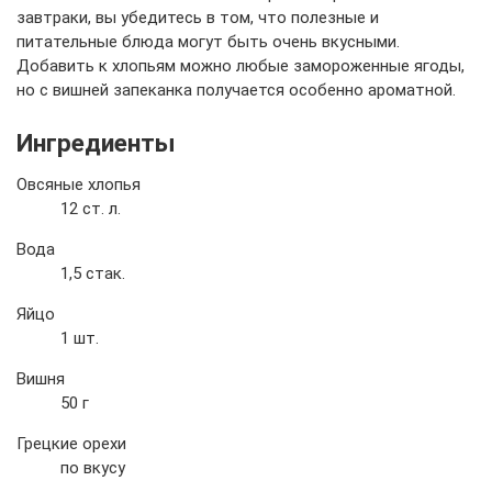
завтраки, вы убедитесь в том, что полезные и
питательные блюда могут быть очень вкусными.
Добавить к хлопьям можно любые замороженные ягоды,
но с вишней запеканка получается особенно ароматной.
Ингредиенты
Овсяные хлопья
12 ст. л.
Вода
1,5 стак.
Яйцо
1 шт.
Вишня
50 г
Грецкие орехи
по вкусу