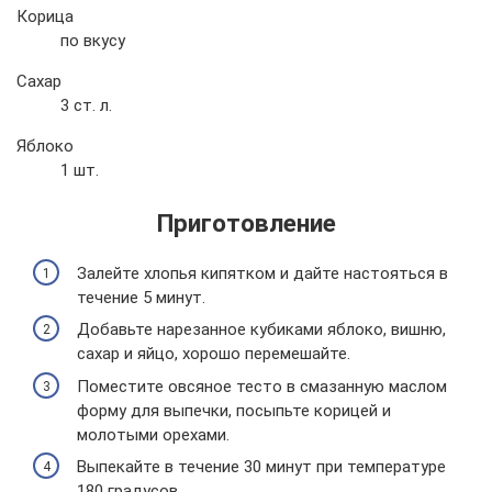
Корица
по вкусу
Сахар
3 ст. л.
Яблоко
1 шт.
Приготовление
Залейте хлопья кипятком и дайте настояться в
течение 5 минут.
Добавьте нарезанное кубиками яблоко, вишню,
сахар и яйцо, хорошо перемешайте.
Поместите овсяное тесто в смазанную маслом
форму для выпечки, посыпьте корицей и
молотыми орехами.
Выпекайте в течение 30 минут при температуре
180 градусов.