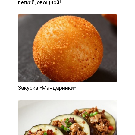
легкий, овощной!
Закуска «Мандаринки»