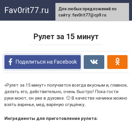
Перейти
Fav0rit77.ru
Для любых предложений по
к
сайту: fav0rit77@cp9.ru
контенту
Рулет за 15 минут
Поделиться на Facebook
«Рулет за 15 минут» получается всегда вкусным и, главное,
делать его, действительно, очень быстро! Пока гости
руки моют, он уже в духовке. 🙂 В качестве начинки можно
взять варенье, мед, варёную сгущёнку…
Ингредиенты для приготовления рулета: