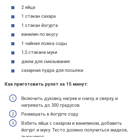
2 яйца
1 стакан сахара
1 стакан йогурта
ванилин по вкусу
1 чайная ложка соды
1,5 стакана муки
джем для смазывания
сахарная пудра для посыпки
Как приготовить рулет за 15 минут:
Включить духовку, нагрев и снизу, и сверху, и
нагревать до 300 градусов.
Размешать в йогурте соду.
Взбить яйца с сахаром и ванилином, добавить
йогурт и муку. Тесто должно получиться жидкое,
льющееся.