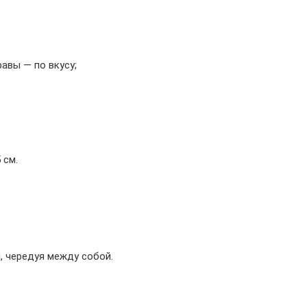
авы — по вкусу;
 см.
 чередуя между собой.