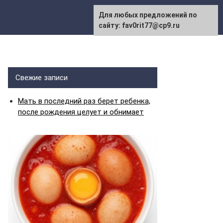
Для любых предложений по
сайту: fav0rit77@cp9.ru
Свежие записи
Мать в последний раз берет ребенка,
после рождения целует и обнимает