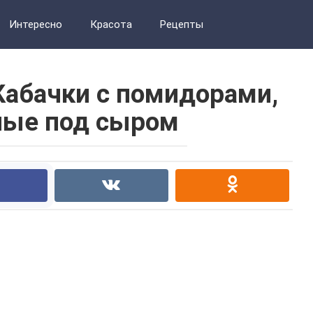
Интересно
Красота
Рецепты
Кабачки с помидорами,
ные под сыром