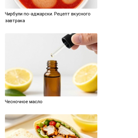
Чирбули по-аджарски. Рецепт вкусного
завтрака
Чесночное масло