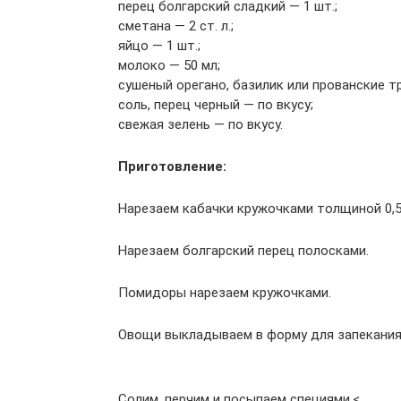
перец болгарский сладкий — 1 шт.;
сметана — 2 ст. л.;
яйцо — 1 шт.;
молоко — 50 мл;
сушеный орегано, базилик или прованские тр
соль, перец черный — по вкусу;
свежая зелень — по вкусу.
Приготовление:
Нарезаем кабачки кружочками толщиной 0,5
Нарезаем болгарский перец полосками.
Помидоры нарезаем кружочками.
Овощи выкладываем в форму для запекания,
Солим, перчим и посыпаем специями.<