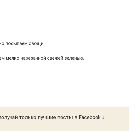
но посыпаем овощи.
ем мелко нарезанной свежей зеленью.
олучай только лучшие посты в Facebook ↓