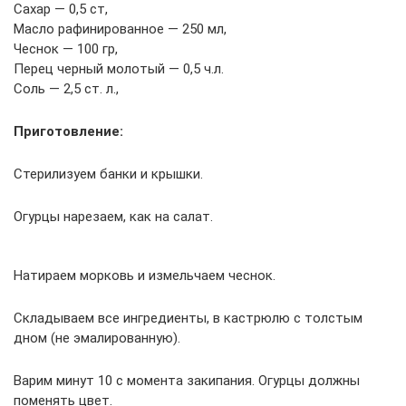
Сахар — 0,5 ст,
Масло рафинированное — 250 мл,
Чеснок — 100 гр,
Перец черный молотый — 0,5 ч.л.
Соль — 2,5 ст. л.,
Приготовление:
Стерилизуем банки и крышки.
Огурцы нарезаем, как на салат.
Натираем морковь и измельчаем чеснок.
Складываем все ингредиенты, в кастрюлю с толстым
дном (не эмалированную).
Варим минут 10 с момента закипания. Огурцы должны
поменять цвет.