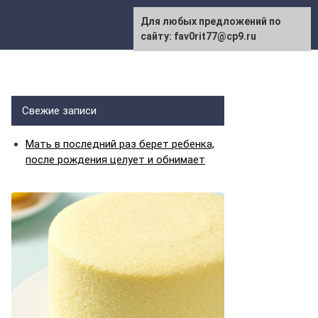
Для любых предложений по
сайту: fav0rit77@cp9.ru
Свежие записи
Мать в последний раз берет ребенка,
после рождения целует и обнимает