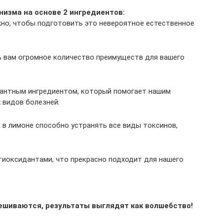
изма на основе 2 ингредиентов:
ужно, чтобы подготовить это невероятное естественное
ь вам огромное количество преимуществ для вашего
дантным ингредиентом, который помогает нашим
 видов болезней.
 в лимоне способно устранять все виды токсинов,
тиоксидантами, что прекрасно подходит для нашего
ешиваются, результаты выглядят как волшебство!