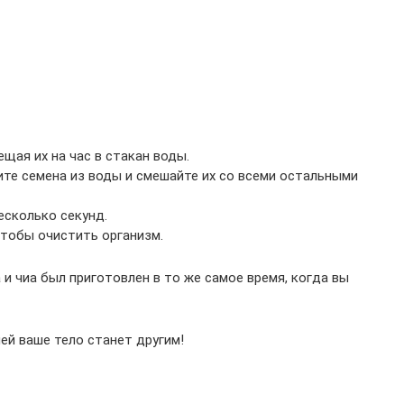
щая их на час в стакан воды.
ите семена из воды и смешайте их со всеми остальными
есколько секунд.
тобы очистить организм.
и чиа был приготовлен в то же самое время, когда вы
ней ваше тело станет другим!