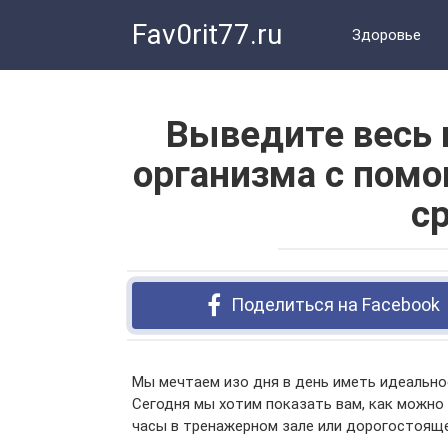
Перейти
Fav0rit77.ru
к
Здоровье
контенту
Выведите весь 
организма с помо
с
Поделиться на Facebook
Мы мечтаем изо дня в день иметь идеальное
Сегодня мы хотим показать вам, как можно
часы в тренажерном зале или дорогостояще