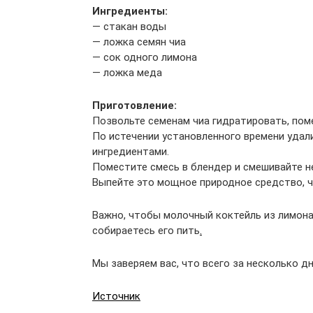
Ингредиенты:
— стакан воды
— ложка семян чиа
— сок одного лимона
— ложка меда
Приготовление:
Позвольте семенам чиа гидратировать, поме
По истечении установленного времени удал
ингредиентами.
Поместите смесь в блендер и смешивайте н
Выпейте это мощное природное средство, ч
Важно, чтобы молочный коктейль из лимона 
собираетесь его пить
.
Мы заверяем вас, что всего за несколько д
Источник