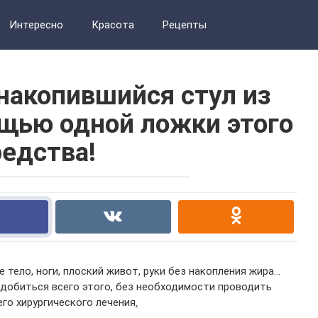
Интересно
Красота
Рецепты
накопившийся стул из
щью одной ложки этого
редства!
 тело, ноги, плоский живот, руки без накопления жира…
 добиться всего этого, без необходимости проводить
го хирургического лечения
.