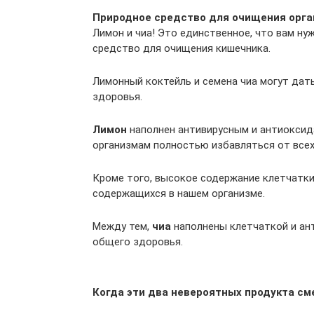
Природное средство для очищения орган
Лимон и чиа! Это единственное, что вам н
средство для очищения кишечника.
Лимонный коктейль и семена чиа могут дат
здоровья.
Лимон
наполнен антивирусным и антиокси
организмам полностью избавляться от всех
Кроме того, высокое содержание клетчатки
содержащихся в нашем организме.
Между тем,
чиа
наполнены клетчаткой и ан
общего здоровья.
Когда эти два невероятных продукта см