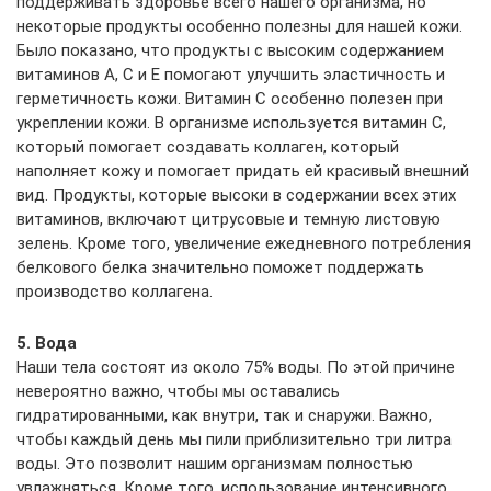
поддерживать здоровье всего нашего организма, но
некоторые продукты особенно полезны для нашей кожи.
Было показано, что продукты с высоким содержанием
витаминов A, C и E помогают улучшить эластичность и
герметичность кожи. Витамин С особенно полезен при
укреплении кожи. В организме используется витамин С,
который помогает создавать коллаген, который
наполняет кожу и помогает придать ей красивый внешний
вид. Продукты, которые высоки в содержании всех этих
витаминов, включают цитрусовые и темную листовую
зелень. Кроме того, увеличение ежедневного потребления
белкового белка значительно поможет поддержать
производство коллагена.
5. Вода
Наши тела состоят из около 75% воды. По этой причине
невероятно важно, чтобы мы оставались
гидратированными, как внутри, так и снаружи. Важно,
чтобы каждый день мы пили приблизительно три литра
воды. Это позволит нашим организмам полностью
увлажняться. Кроме того, использование интенсивного