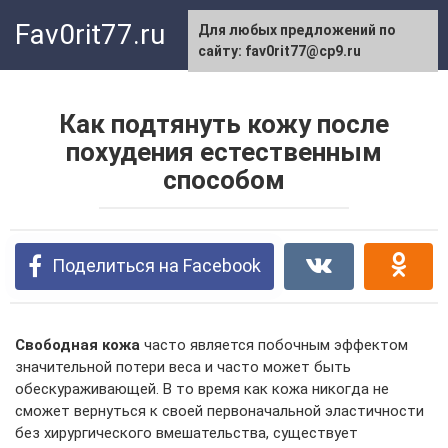
Перейти
Fav0rit77.ru
Для любых предложений по
к
сайту: fav0rit77@cp9.ru
контенту
Как подтянуть кожу после
похудения естественным
способом
Поделиться на Facebook
Свободная кожа
часто является побочным эффектом
значительной потери веса и часто может быть
обескураживающей. В то время как кожа никогда не
сможет вернуться к своей первоначальной эластичности
без хирургического вмешательства, существует