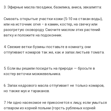
3. Эфирные масла гвоздики, базилика, аниса, эвкалипта:
Смазать открытые участки кожи (5-10 на стакан воды),
или на источник огня – в камин, костер, на свечку или
разогретую сковороду. Смочите маслом этих растений
ватку и положите на подоконник.
4. Свежие ветки бузины поставьте в комнату, они
отпугивают комаров так же, как и запах листьев томата.
5. Если вы решили посидеть на природе — бросьте в
костер веточки можжевельника.
6. Запах кедрового масла отпугивает не только комаров,
но также мух и тараканов.
7. Ни одно насекомое не прикоснется к лицу, если умыться
отваром из корней полыни (горсть рубленых корней