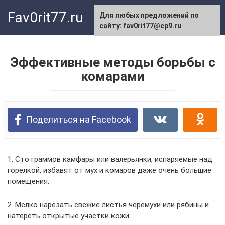
Перейти
Fav0rit77.ru
Для любых предложений по
к
сайту: fav0rit77@cp9.ru
контенту
Эффективные методы борьбы с
комарами
Поделиться на Facebook
1. Сто граммов камфары или валерьянки, испаряемые над
горелкой, избавят от мух и комаров даже очень большие
помещения.
2. Мелко нарезать свежие листья черемухи или рябины и
натереть открытые участки кожи.