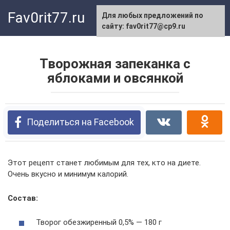
Перейти
Fav0rit77.ru
Для любых предложений по
к
сайту: fav0rit77@cp9.ru
контенту
Творожная запеканка с
яблоками и овсянкой
Поделиться на Facebook
Этот рецепт станет любимым для тех, кто на диете.
Очень вкусно и минимум калорий.
Состав:
Творог обезжиренный 0,5% — 180 г