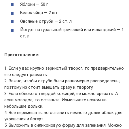
Яблоки — 50 г
Белок яйца — 2 шт
Овсяные отруби — 2 ст. л
Йогурт натуральный греческий или исландский — 1
ст. л
Приготовление:
1. Если у вас крупно зернистый творог, то предварительно
его следует размять.
2. Важно, чтобы отруби были равномерно распределены,
поэтому из стоит вмешать сразу к творогу.
3. Если яблоко с твердой кожицей, ее можно срезать. А
если молодое, то оставьте. Измельчите ножом на
небольшие дольки.
4. Все перемешать, но оставить немного долек яблок для
украшения и йогурт.
5. Выложить в силиконовую форму для запекания. Можно