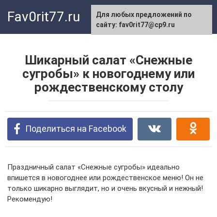
Перейти
Fav0rit77.ru
Для любых предложений по
к
сайту: fav0rit77@cp9.ru
контенту
Шикарный салат «Снежные
сугробы» к новогоднему или
рождественскому столу
Поделиться на Facebook
Праздничный салат «Снежные сугробы» идеально
впишется в новогоднее или рождественское меню! Он не
только шикарно выглядит, но и очень вкусный и нежный!
Рекомендую!