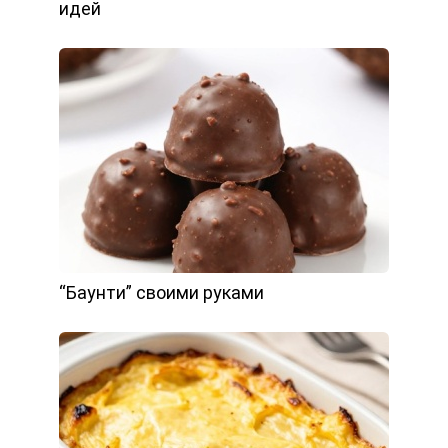
идей
“Баунти” своими руками