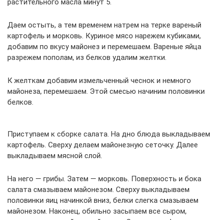
растительного масла минут 5.
Даем остыть, а тем временем натрем на терке вареный
картофель и морковь. Куриное мясо нарежем кубиками,
добавим по вкусу майонез и перемешаем. Вареные яйца
разрежем пополам, из белков удалим желтки.
К желткам добавим измельченный чеснок и немного
майонеза, перемешаем. Этой смесью начиним половинки
белков.
Приступаем к сборке салата. На дно блюда выкладываем
картофель. Сверху делаем майонезную сеточку. Далее
выкладываем мясной слой.
На него — грибы. Затем — морковь. Поверхность и бока
салата смазываем майонезом. Сверху выкладываем
половинки яиц начинкой вниз, белки слегка смазываем
майонезом. Наконец, обильно засыпаем все сыром,