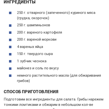
ИНГРЕДИЕНТЫ
250 г. отварного (запеченного) куриного мяса
(грудка, окорочок)
250 г. шампиньонов
200 г. вареного картофеля
200 г. вареной моркови
4 вареных яйца
150 г. твердого сыра
1 зубчик чеснока
майонез и соль по вкусу
немного растительного масла (для обжаривания
грибов)
СПОСОБ ПРИГОТОВЛЕНИЯ
Подготовим все ингредиенты для салата. Грибы нарежем
тонкими ломтиками и обжарим в небольшом кол-ве