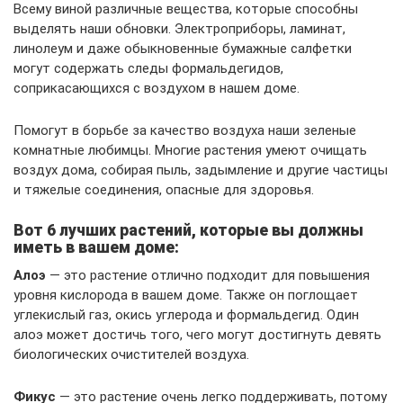
Всему виной различные вещества, которые способны
выделять наши обновки. Электроприборы, ламинат,
линолеум и даже обыкновенные бумажные салфетки
могут содержать следы формальдегидов,
соприкасающихся с воздухом в нашем доме.
Помогут в борьбе за качество воздуха наши зеленые
комнатные любимцы. Многие растения умеют очищать
воздух дома, собирая пыль, задымление и другие частицы
и тяжелые соединения, опасные для здоровья.
Вот 6 лучших растений, которые вы должны
иметь в вашем доме:
Алоэ
— это растение отлично подходит для повышения
уровня кислорода в вашем доме. Также он поглощает
углекислый газ, окись углерода и формальдегид. Один
алоэ может достичь того, чего могут достигнуть девять
биологических очистителей воздуха.
Фикус
— это растение очень легко поддерживать, потому