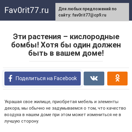
Перейти
Fav0rit77.ru
Для любых предложений по
к
сайту: fav0rit77@cp9.ru
контенту
Эти растения – кислородные
бомбы! Хотя бы один должен
быть в вашем доме!
Поделиться на Facebook
Украшая свое жилище, приобретая мебель и элементы
декора, мы обычно не задумываемся о том, что качество
воздуха в нашем доме при этом может измениться не в
лучшую сторону.