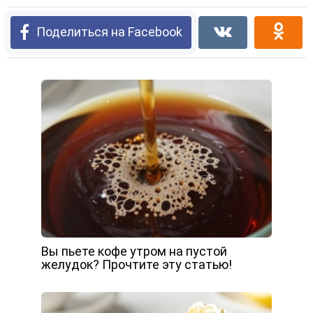
Поделиться на Facebook
Вы пьете кофе утром на пустой
желудок? Прочтите эту статью!