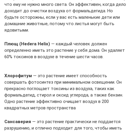
что ему не нужно много света. Он эффективен, когда дело
доходит до очистки воздуха от формальдегида. Но
будьте осторожны, если у вас есть маленькие дети или
домашние животные, потому что листья могут быть
ядовитыми.
Плющ (Hedera Helix)
— каждый человек должен
определенно иметь это растение у себя дома. Он удаляет
60% токсинов в воздухе в течение шести часов.
Хлорофитум
— это растение имеет способность
совершать фотосинтез при минимальном освещении. Он
прекрасно поглощает токсины из воздуха, таких как
формальдегид, стирол и оксид углерода, а также бензин.
Одно растение эффективно очищает воздух в 200
квадратных метров пространства
Сансаверия
— это растение практически не поддается
разрушению, и отлично подходит для того, чтобы иметь