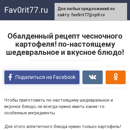
Перейти
Fav0rit77.ru
Для любых предложений по
к
сайту: fav0rit77@cp9.ru
контенту
Обалденный рецепт чесночного
картофеля! по-настоящему
шедевральное и вкусное блюдо!
Поделиться на Facebook
Чтобы приготовить по-настоящему шедевральное и
вкусное блюдо, не всегда нужно иметь какие-то
особенные ингредиенты.
Для этого аппетитного блюда нужен только картофель!