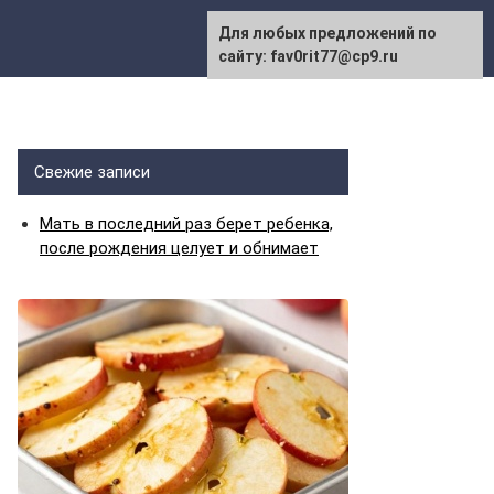
Для любых предложений по
сайту: fav0rit77@cp9.ru
Свежие записи
Мать в последний раз берет ребенка,
после рождения целует и обнимает