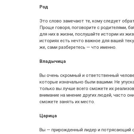
Род
Это слово замечают те, кому следует обрат
Проще говоря, поговорите с родителями, б
для них в жизни, послушайте истории их жиз
историях есть нечто важное для вашей тек
же, сами разберетесь — что именно.
Владычица
Вы очень скромный и ответственный челове
которые изначально были вашими. Не упуска
только вы лучше всего сможете их реализо
внимание на мнение других людей, часто они
сможете занять их место.
Царица
Вы — прирожденный лидер и потрясающий о