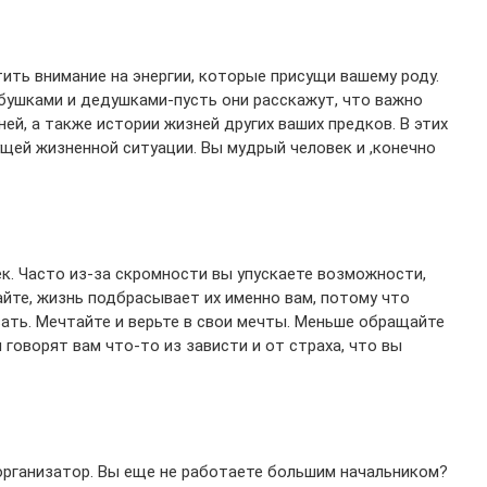
ить внимание на энергии, которые присущи вашему роду.
абушками и дедушками-пусть они расскажут, что важно
ней, а также истории жизней других ваших предков. В этих
ущей жизненной ситуации. Вы мудрый человек и ,конечно
к. Часто из-за скромности вы упускаете возможности,
йте, жизнь подбрасывает их именно вам, потому что
вать. Мечтайте и верьте в свои мечты. Меньше обращайте
 говорят вам что-то из зависти и от страха, что вы
рганизатор. Вы еще не работаете большим начальником?