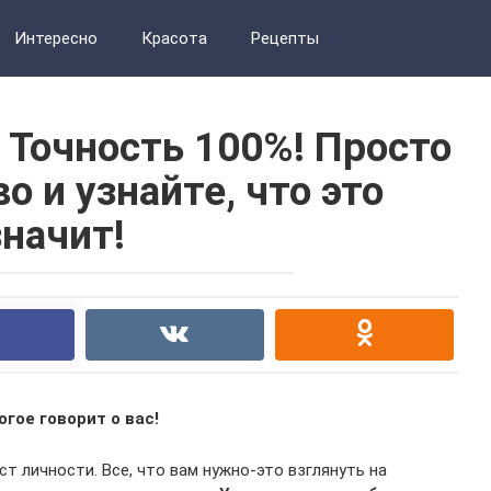
Интересно
Красота
Рецепты
 Точность 100%! Просто
о и узнайте, что это
значит!
гое говорит о вас!
т личности. Все, что вам нужно-это взглянуть на