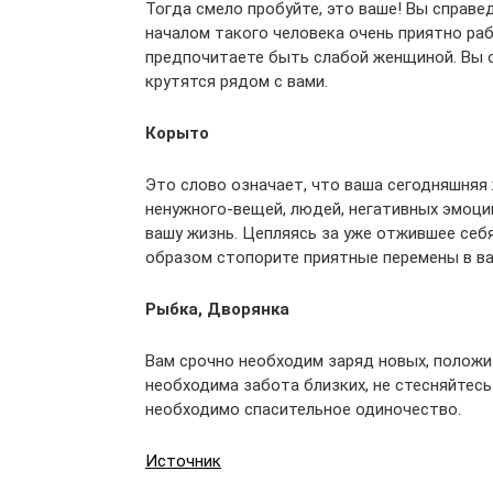
Тогда смело пробуйте, это ваше! Вы справе
началом такого человека очень приятно раб
предпочитаете быть слабой женщиной. Вы о
крутятся рядом с вами.
Корыто
Это слово означает, что ваша сегодняшняя 
ненужного-вещей, людей, негативных эмоций
вашу жизнь. Цепляясь за уже отжившее себ
образом стопорите приятные перемены в ва
Рыбка, Дворянка
Вам срочно необходим заряд новых, положи
необходима забота близких, не стесняйтесь
необходимо спасительное одиночество.
Источник