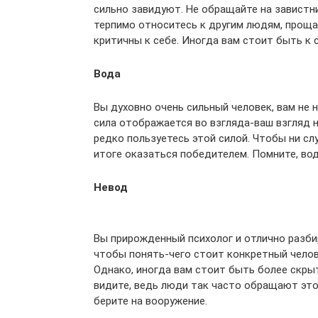
сильно завидуют. Не обращайте на завистни
терпимо относитесь к другим людям, проща
критичны к себе. Иногда вам стоит быть к 
Вода
Вы духовно очень сильный человек, вам не 
сила отображается во взгляда-ваш взгляд 
редко пользуетесь этой силой. Чтобы ни с
итоге оказаться победителем. Помните, вод
Невод
Вы прирожденный психолог и отлично разби
чтобы понять-чего стоит конкретный челов
Однако, иногда вам стоит быть более скры
видите, ведь люди так часто обращают это 
берите на вооружение.