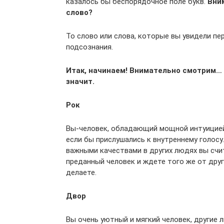
казалось бы беспорядочное поле букв.
Вни
слово?
То слово или слова, которые вы увидели п
подсознания.
Итак, начинаем! Внимательно смотрим… 
значит.
Рок
Вы-человек, обладающий мощной интуицией,
если бы прислушались к внутреннему голосу
важными качествами в других людях вы счи
преданный человек и ждете того же от друг
делаете.
Двор
Вы очень уютный и мягкий человек, другие 