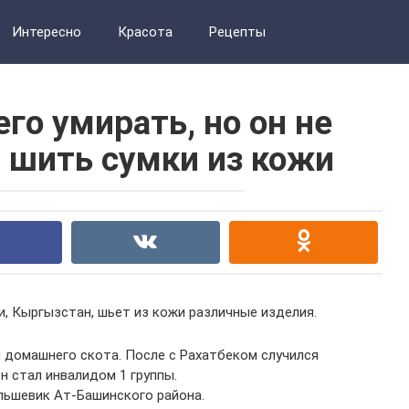
Интересно
Красота
Рецепты
го умирать, но он не
л шить сумки из кожи
, Кыргызстан, шьет из кожи различные изделия.
 домашнего скота. После с Рахатбеком случился
н стал инвалидом 1 группы.
ольшевик Ат-Башинского района.