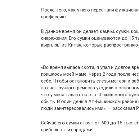
После того, как у него перестали функцион
профессию.
В данное время он делает камчы, сумки, ко
снаряжения. Его сумки оцениваются до 15 т
кыргызы из Китая, которые распространяют 
«Во время выпаса скота, я упал и долгое в
пришлось моей маме. Через 2 года после не
себе. Чтобы остановить слезы матери и заб
за счет ручного ремесла уходили в основно
что у меня талант на это. Я сшил много сумо
сбыть. В один день в Ат-Башинском районе 
люди заинтересовались ими», — рассказал Р
Сейчас его сумки стоят от 600 до 15 тыс. 
прибыль от их продажи.