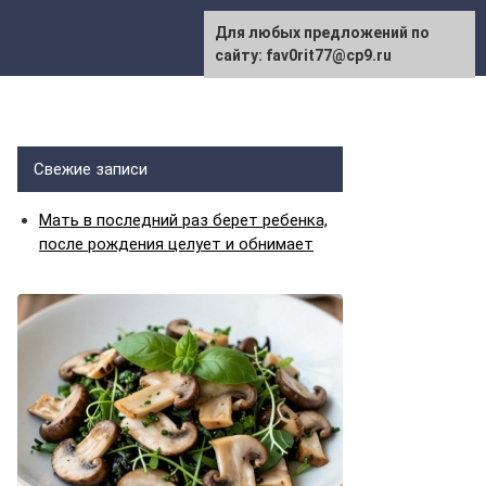
Для любых предложений по
сайту: fav0rit77@cp9.ru
Свежие записи
Мать в последний раз берет ребенка,
после рождения целует и обнимает