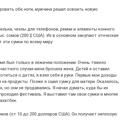
ировать обе ноги, мужчина решил освоить новую
шельки, чехлы для телефонов, ремни и элементы конного
ыс. сомов (200 $ США). Их в основном закупают этнческие
эти сумки по всему миру.
ремя был только в лежачем положении. Очень тяжело
счастного случая меня бросила жена. Детей я оставил
отиться о детях, я взял себя в руки. Первые мои доходы
м на продукты. Позже я сшил сумку для матери. Оказалось,
к, но они не продавались. Я начал думать, куда бы их
проходил фестиваль. Я выставил там свои сумки и многие
ахатбек.
сомов (от 10 до 200 долларов США). Он получает неплохую