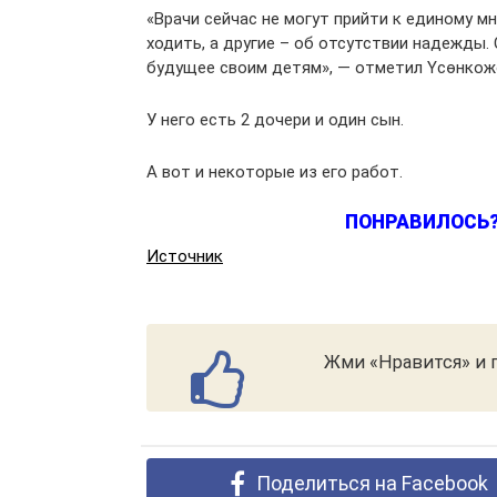
«Врачи сейчас не могут прийти к единому мн
ходить, а другие – об отсутствии надежды.
будущее своим детям», — отметил Үсөнкож
У него есть 2 дочери и один сын.
А вот и некоторые из его работ.
ПОНРАВИЛОСЬ?
Источник
Жми «Нравится» и п
Поделиться на Facebook