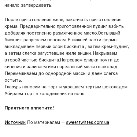
начало затвердевать.
После приготовления желе, закончить приготовления
крема. Предварительно приготовленной пудинг взбить
добавляя постепенно размягченное масло.Остывший
бисквит разрезаем пополам. В нижней части формы
выкладываем первый слой бисквита , затем крем-пудинг,
а затем слегка загустевшее желе вишни. Накрываем
второй частью бисквита.Нагреваем сливки почти до
кипения и заливаем ими нарезанный мелко шоколад.
Перемешиваем до однородной массы и даем слегка
остыть.
Глазурь наносим на торт и украшаем тертым шоколадом.
Убираем торт в холодильник на ночь.
Приятного аппетита!
Источник
По материалам —
sweettwittes.com.ua