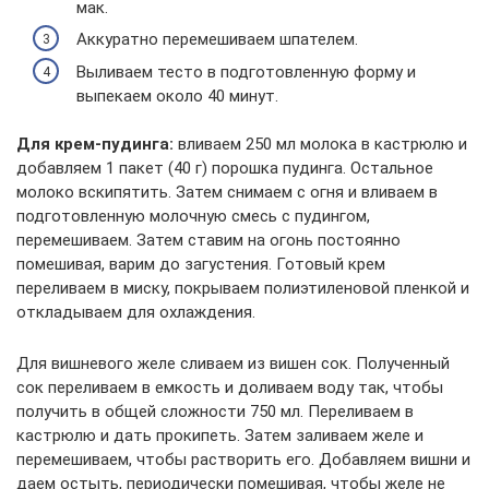
мак.
Аккуратно перемешиваем шпателем.
Выливаем тесто в подготовленную форму и
выпекаем около 40 минут.
Для крем-пудинга:
вливаем 250 мл молока в кастрюлю и
добавляем 1 пакет (40 г) порошка пудинга. Остальное
молоко вскипятить. Затем снимаем с огня и вливаем в
подготовленную молочную смесь с пудингом,
перемешиваем. Затем ставим на огонь постоянно
помешивая, варим до загустения. Готовый крем
переливаем в миску, покрываем полиэтиленовой пленкой и
откладываем для охлаждения.
Для вишневого желе сливаем из вишен сок. Полученный
сок переливаем в емкость и доливаем воду так, чтобы
получить в общей сложности 750 мл. Переливаем в
кастрюлю и дать прокипеть. Затем заливаем желе и
перемешиваем, чтобы растворить его. Добавляем вишни и
даем остыть, периодически помешивая, чтобы желе не