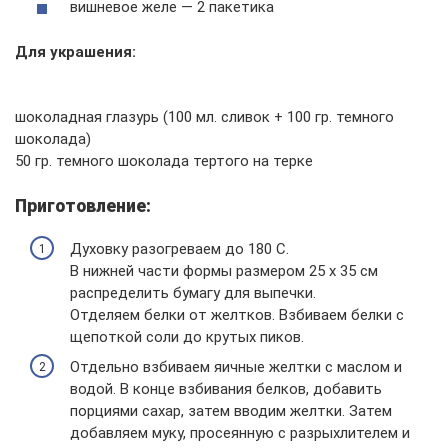
вишневое желе — 2 пакетика
Для украшения:
шоколадная глазурь (100 мл. сливок + 100 гр. темного
шоколада)
50 гр. темного шоколада тертого на терке
Приготовление:
Духовку разогреваем до 180 С.
В нижней части формы размером 25 х 35 см
распределить бумагу для выпечки.
Отделяем белки от желтков. Взбиваем белки с
щепоткой соли до крутых пиков.
Отдельно взбиваем яичные желтки с маслом и
водой. В конце взбивания белков, добавить
порциями сахар, затем вводим желтки. Затем
добавляем муку, просеянную с разрыхлителем и