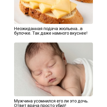
Неожиданная подача жюльена…в
булочке. Так даже намного вкуснее!
Мужчина усомнился его ли это дочь.
Ответ врача просто убил!