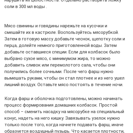
нарушить их целостность. Отдельно растворить ложку
соли в 300 мл воды .
Мясо свинины и говядины нарежьте на кусочки и
смешайте их в кастрюле. Воспользуйтесь мясорубкой.
Затем в готовую массу добавьте чеснок, щепотку соли и
перца, долейте немного приготовленной воды. Затем
добавьте оставшиеся специи. Если для колбасок было
выбрано сухое мясо, с минимумом жира, то можно
добавить сливок или перемолотого сала, чтобы они
получились более сочными. После чего фарш нужно
вымешать руками, чтобы он стал плотнее и из него ушел
лишний воздух. Оставьте мясо постоять в течение ночи.
Когда фарш и оболочка подготовлены, можно начинать
процесс формирования домашних колбасок. Простой
способ – сменить насадку на мясорубке на специальный
конус, надеть на него кишку. Завязывать узелок нужно
только после того, когда начнете подавать фарш, иначе
образуется воздушный пузырь. Что касается плотности,