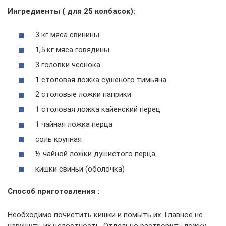
Ингредиенты ( для 25 колбасок):
3 кг мяса свинины
1,5 кг мяса говядины
3 головки чеснока
1 столовая ложка сушеного тимьяна
2 столовые ложки паприки
1 столовая ложка кайенский перец
1 чайная ложка перца
соль крупная
½ чайной ложки душистого перца
кишки свиньи (оболочка)
Способ приготовления :
Необходимо почистить кишки и помыть их. Главное не