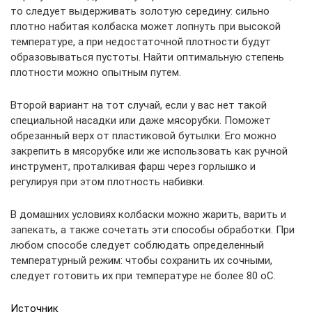
то следует выдерживать золотую середину: сильно
плотно набитая колбаска может лопнуть при высокой
температуре, а при недостаточной плотности будут
образовываться пустоты. Найти оптимальную степень
плотности можно опытным путем.
Второй вариант на тот случай, если у вас нет такой
специальной насадки или даже мясорубки. Поможет
обрезанный верх от пластиковой бутылки. Его можно
закрепить в мясорубке или же использовать как ручной
инструмент, проталкивая фарш через горлышко и
регулируя при этом плотность набивки.
В домашних условиях колбаски можно жарить, варить и
запекать, а также сочетать эти способы обработки. При
любом способе следует соблюдать определенный
температурный режим: чтобы сохранить их сочными,
следует готовить их при температуре не более 80 оС.
Источник