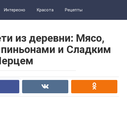
Интересно
Красота
Рецепты
ти из деревни: Мясо,
пиньонами и Сладким
Перцем