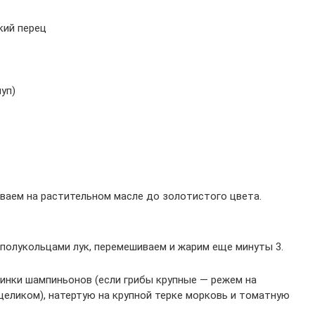
кий перец
чуп)
ваем на растительном масле до золотистого цвета.
полукольцами лук, перемешиваем и жарим еще минуты 3.
инки шампиньонов (если грибы крупные — режем на
целиком), натертую на крупной терке морковь и томатную