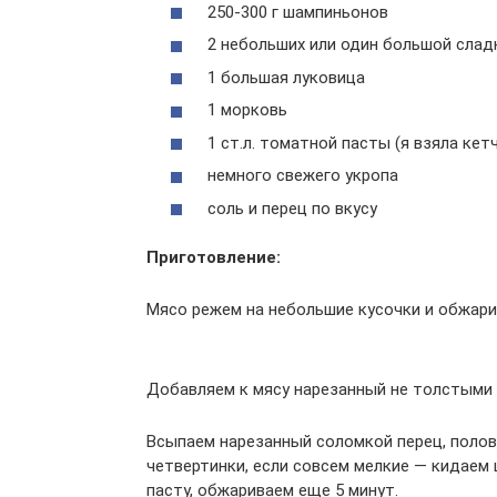
250-300 г шампиньонов
2 небольших или один большой слад
1 большая луковица
1 морковь
1 ст.л. томатной пасты (я взяла кет
немного свежего укропа
соль и перец по вкусу
Приготовление:
Мясо режем на небольшие кусочки и обжари
Добавляем к мясу нарезанный не толстыми 
Всыпаем нарезанный соломкой перец, полов
четвертинки, если совсем мелкие — кидаем 
пасту, обжариваем еще 5 минут.