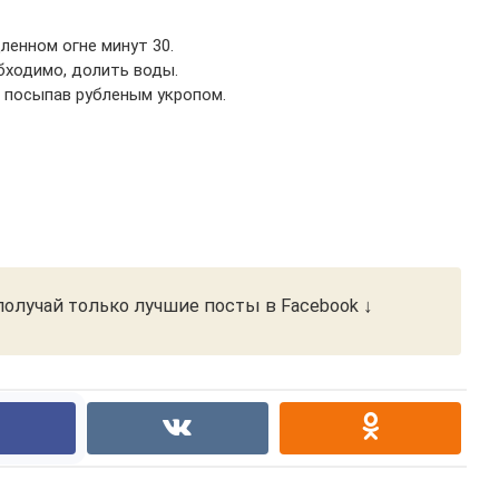
ленном огне минут 30.
обходимо, долить воды.
 посыпав рубленым укропом.
олучай только лучшие посты в Facebook ↓