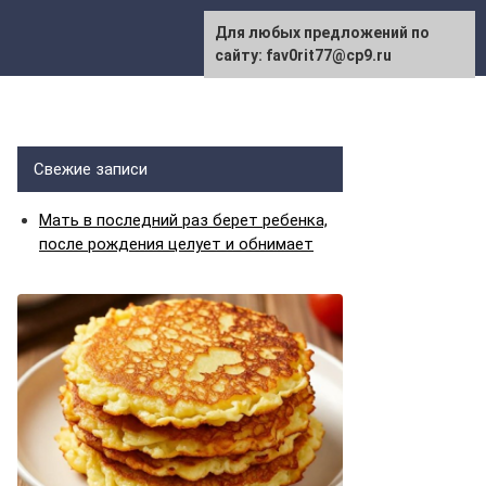
Для любых предложений по
сайту: fav0rit77@cp9.ru
Свежие записи
Мать в последний раз берет ребенка,
после рождения целует и обнимает