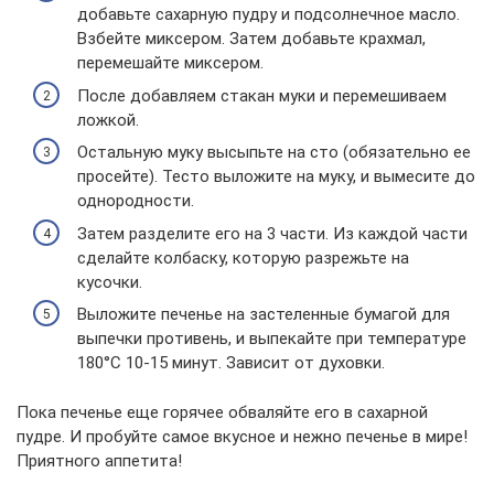
добавьте сахарную пудру и подсолнечное масло.
Взбейте миксером. Затем добавьте крахмал,
перемешайте миксером.
После добавляем стакан муки и перемешиваем
ложкой.
Остальную муку высыпьте на сто (обязательно ее
просейте). Тесто выложите на муку, и вымесите до
однородности.
Затем разделите его на 3 части. Из каждой части
сделайте колбаску, которую разрежьте на
кусочки.
Выложите печенье на застеленные бумагой для
выпечки противень, и выпекайте при температуре
180°С 10-15 минут. Зависит от духовки.
Пока печенье еще горячее обваляйте его в сахарной
пудре. И пробуйте самое вкусное и нежно печенье в мире!
Приятного аппетита!