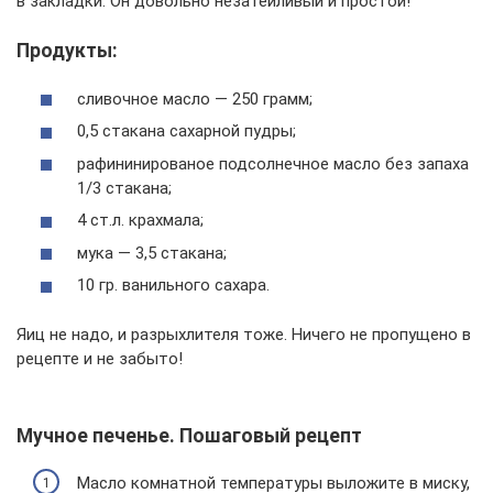
в закладки. Он довольно незатейливый и простой!
Продукты:
сливочное масло — 250 грамм;
0,5 стакана сахарной пудры;
рафининированое подсолнечное масло без запаха
1/3 стакана;
4 ст.л. крахмала;
мука — 3,5 стакана;
10 гр. ванильного сахара.
Яиц не надо, и разрыхлителя тоже. Ничего не пропущено в
рецепте и не забыто!
Мучное печенье. Пошаговый рецепт
Масло комнатной температуры выложите в миску,