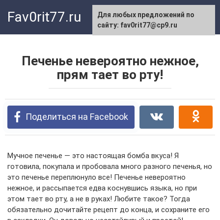
Перейти
Fav0rit77.ru
Для любых предложений по
к
сайту: fav0rit77@cp9.ru
контенту
Печенье невероятно нежное,
прям тает во рту!
Поделиться на Facebook
Мучное печенье — это настоящая бомба вкуса! Я
готовила, покупала и пробовала много разного печенья, но
это печенье переплюнуло все! Печенье невероятно
нежное, и рассыпается едва коснувшись языка, но при
этом тает во рту, а не в руках! Любите такое? Тогда
обязательно дочитайте рецепт до конца, и сохраните его