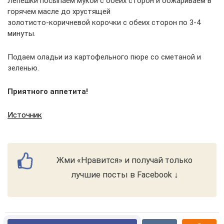
Лепешки посыпаем мукой с обеих сторон и обжариваем в
горячем масле до хрустящей
золотисто-коричневой корочки с обеих сторон по 3-4
минуты.
Подаем оладьи из картофельного пюре со сметаной и
зеленью.
Приятного аппетита!
Источник
Жми «Нравится» и получай только
лучшие посты в Facebook ↓