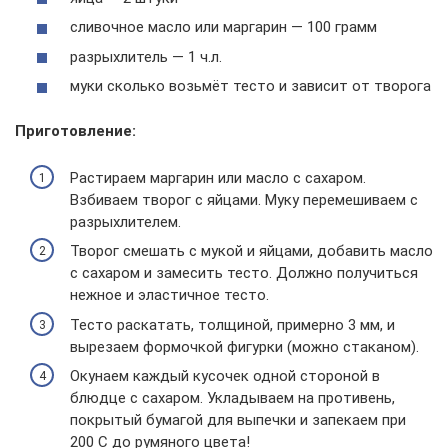
сливочное масло или маргарин — 100 грамм
разрыхлитель — 1 ч.л.
муки сколько возьмёт тесто и зависит от творога
Приготовление:
Растираем маргарин или масло с сахаром.
Взбиваем творог с яйцами. Муку перемешиваем с
разрыхлителем.
Творог смешать с мукой и яйцами, добавить масло
с сахаром и замесить тесто. Должно получиться
нежное и эластичное тесто.
Тесто раскатать, толщиной, примерно 3 мм, и
вырезаем формочкой фигурки (можно стаканом).
Окунаем каждый кусочек одной стороной в
блюдце с сахаром. Укладываем на противень,
покрытый бумагой для выпечки и запекаем при
200 С до румяного цвета!