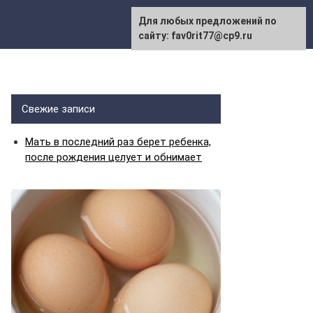
Для любых предложений по
сайту: fav0rit77@cp9.ru
Свежие записи
Мать в последний раз берет ребенка,
после рождения целует и обнимает