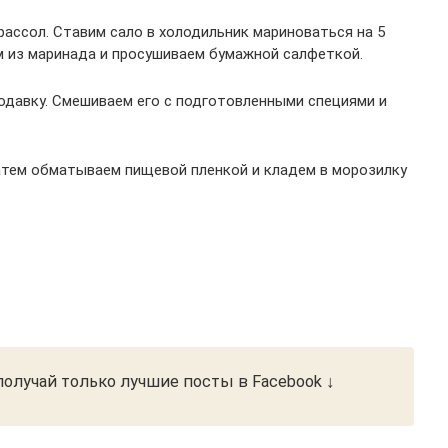
ассол. Ставим сало в холодильник мариноваться на 5
м из маринада и просушиваем бумажной салфеткой.
одавку. Смешиваем его с подготовленными специями и
атем обматываем пищевой пленкой и кладем в морозилку
олучай только лучшие посты в Facebook ↓