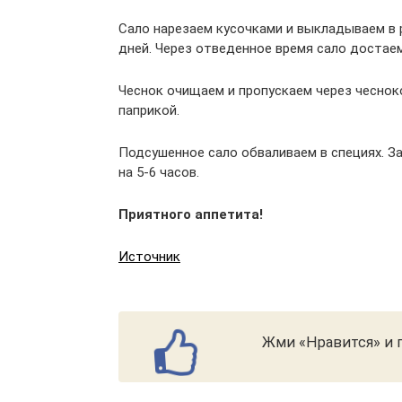
Сало нарезаем кусочками и выкладываем в р
дней. Через отведенное время сало достае
Чеснок очищаем и пропускаем через чеснок
паприкой.
Подсушенное сало обваливаем в специях. З
на 5-6 часов.
Приятного аппетита!
Источник
Жми «Нравится» и п