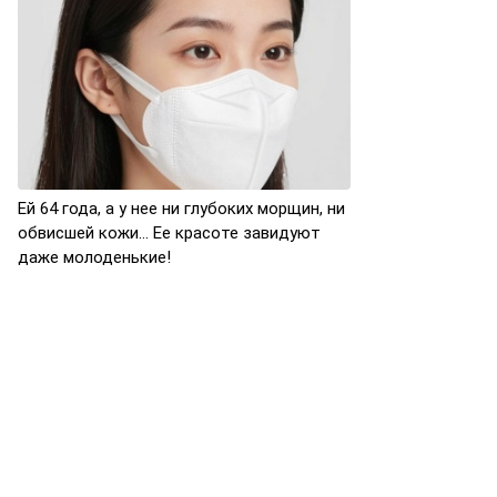
Ей 64 года, а у нее ни глубоких морщин, ни
обвисшей кожи… Ее красоте завидуют
даже молоденькие!