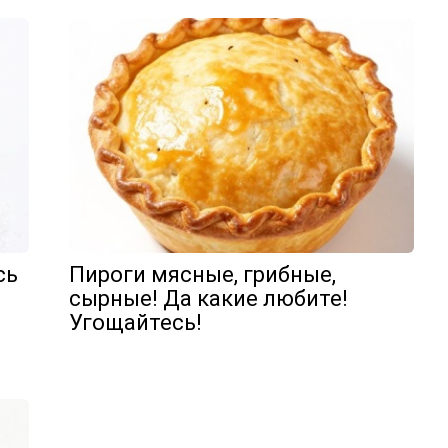
сь
Пироги мясные, грибные,
сырные! Да какие любите!
Угощайтесь!