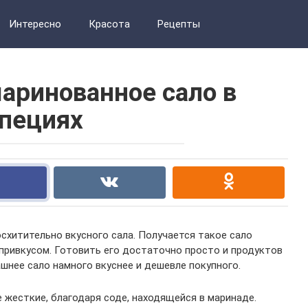
Интересно
Красота
Рецепты
аринованное сало в
пециях
схитительно вкусного сала. Получается такое сало
привкусом. Готовить его достаточно просто и продуктов
ашнее сало намного вкуснее и дешевле покупного.
 жесткие, благодаря соде, находящейся в маринаде.