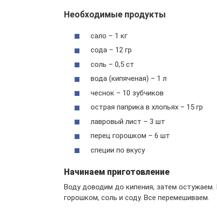
Необходимые продукты
сало – 1 кг
сода – 12 гр
соль – 0,5 ст
вода (кипяченая) – 1 л
чеснок – 10 зубчиков
острая паприка в хлопьях – 15 гр
лавровый лист – 3 шт
перец горошком – 6 шт
специи по вкусу
Начинаем приготовление
Воду доводим до кипения, затем остужаем. 
горошком, соль и соду. Все перемешиваем.