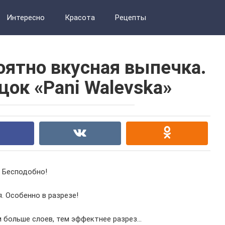
Интересно
Красота
Рецепты
оятно вкусная выпечка.
цок «Pani Walevska»
Бесподобно!
. Особенно в разрезе!
м больше слоев, тем эффектнее разрез…