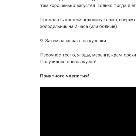
там хорошенько загустел. Только тогда я ег
Промазать кремом половину коржа, сверху 
холодильник на 2 часа (или больше).
9.
Затем разрезать на кусочки.
Песочное тесто, ягоды, меренга, крем, орех
Получилось очень вкусно!
Приятного чаепития!