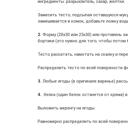
ингредиенты: разрыхлитель, сахар, желтки.
Замесить тесто, подсыпая оставшуюся муку, 
замешивается в комок, добавьте ложку вод
2.
Форму (20х30 или 25х30) или противень з
бортики (это нужно для того, чтобы потом 
Тесто раскатать, намотать на скалку и пере
Распределить тесто по всей поверхности ф
3.
Любые ягоды (в оригинале варенье) рассы
4.
белка (один белок останется от крема) в
Выложить меренгу на ягоды.
Равномерно распределить по всей поверхно