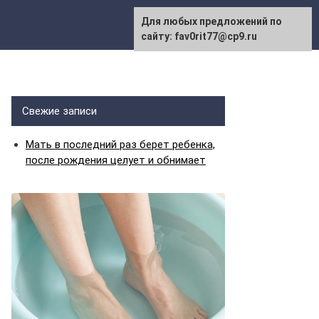
Для любых предложений по
сайту: fav0rit77@cp9.ru
Свежие записи
Мать в последний раз берет ребенка,
после рождения целует и обнимает