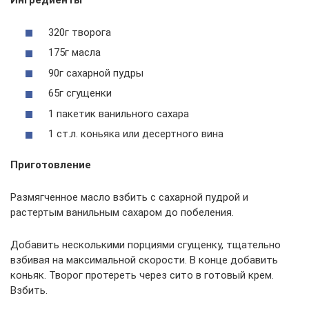
320г творога
175г масла
90г сахарной пудры
65г сгущенки
1 пакетик ванильного сахара
1 ст.л. коньяка или десертного вина
Приготовление
Размягченное масло взбить с сахарной пудрой и
растертым ванильным сахаром до побеления.
Добавить несколькими порциями сгущенку, тщательно
взбивая на максимальной скорости. В конце добавить
коньяк. Творог протереть через сито в готовый крем.
Взбить.