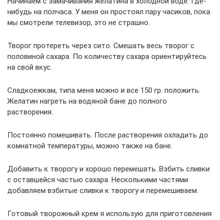
Начинаем с замачивания желатина в холодной воде. Где-
нибудь на полчаса. У меня он простоял пару часиков, пока
мы смотрели телевизор, это не страшно.
Творог протереть через сито. Смешать весь творог с
половиной сахара. По количеству сахара ориентируйтесь
на свой вкус.
Сладкоежкам, типа меня можно и все 150 гр. положить.
Желатин нагреть на водяной бане до полного
растворения.
Постоянно помешивать. После растворения охладить до
комнатной температуры, можно также на бане.
Добавить к творогу и хорошо перемешать. Взбить сливки
с оставшейся частью сахара. Несколькими частями
добавляем взбитые сливки к творогу и перемешиваем.
Готовый творожный крем я использую для приготовления