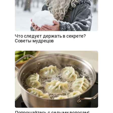
Что следует держать в секрете?
Советы мудрецов
Попрощайтесь с седыми волосам!