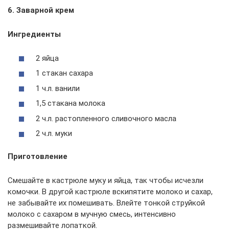
6. Заварной крем
Ингредиенты
2 яйца
1 стакан сахара
1 ч.л. ванили
1,5 стакана молока
2 ч.л. растопленного сливочного масла
2 ч.л. муки
Приготовление
Смешайте в кастрюле муку и яйца, так чтобы исчезли
комочки. В другой кастрюле вскипятите молоко и сахар,
не забывайте их помешивать. Влейте тонкой струйкой
молоко с сахаром в мучную смесь, интенсивно
размешивайте лопаткой.