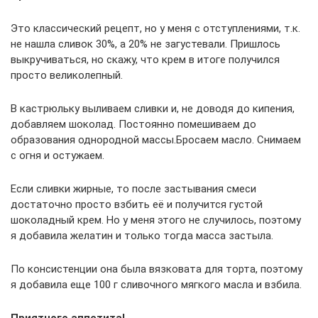
Это классический рецепт, но у меня с отступлениями, т.к.
не нашла сливок 30%, а 20% не загустевали. Пришлось
выкручиваться, но скажу, что крем в итоге получился
просто великолепный.
В кастрюльку выливаем сливки и, не доводя до кипения,
добавляем шоколад. Постоянно помешиваем до
образования однородной массы.Бросаем масло. Снимаем
с огня и остужаем.
Если сливки жирные, то после застывания смеси
достаточно просто взбить её и получится густой
шоколадный крем. Но у меня этого не случилось, поэтому
я добавила желатин и только тогда масса застыла.
По консистенции она была вязковата для торта, поэтому
я добавила еще 100 г сливочного мягкого масла и взбила.