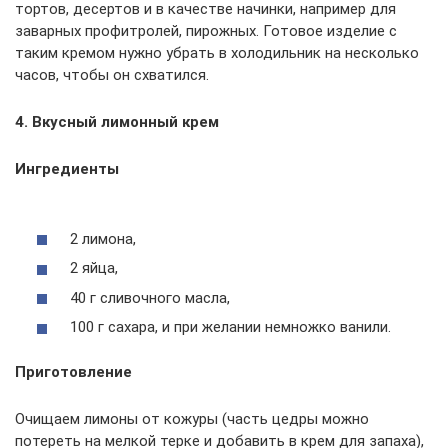
тортов, десертов и в качестве начинки, например для
заварных профитролей, пирожных. Готовое изделие с
таким кремом нужно убрать в холодильник на несколько
часов, чтобы он схватился.
4. Вкусный лимонный крем
Ингредиенты
2 лимона,
2 яйца,
40 г сливочного масла,
100 г сахара, и при желании немножко ванили.
Приготовление
Очищаем лимоны от кожуры (часть цедры можно
потереть на мелкой терке и добавить в крем для запаха),