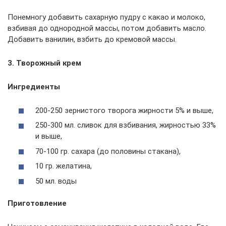
Понемногу добавить сахарную пудру с какао и молоко,
взбивая до однородной массы, потом добавить масло.
Добавить ванилин, взбить до кремовой массы.
3. Творожный крем
Ингредиенты
200-250 зернистого творога жирности 5% и выше,
250-300 мл. сливок для взбивания, жирностью 33%
и выше,
70-100 гр. сахара (до половины стакана),
10 гр. желатина,
50 мл. воды
Приготовление