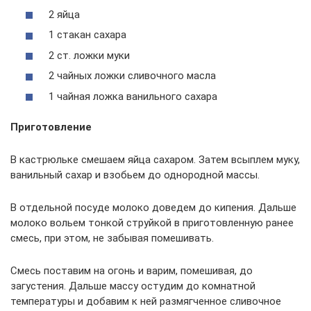
2 яйца
1 стакан сахара
2 ст. ложки муки
2 чайных ложки сливочного масла
1 чайная ложка ванильного сахара
Приготовление
В кастрюльке смешаем яйца сахаром. Затем всыплем муку,
ванильный сахар и взобьем до однородной массы.
В отдельной посуде молоко доведем до кипения. Дальше
молоко вольем тонкой струйкой в приготовленную ранее
смесь, при этом, не забывая помешивать.
Смесь поставим на огонь и варим, помешивая, до
загустения. Дальше массу остудим до комнатной
температуры и добавим к ней размягченное сливочное