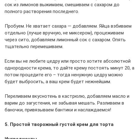
сок из лимонов выжимаем, смешиваем с сахаром до
полного растворения последнего.
Пробуем. Не хватает сахара — добавляем. Яйца взбиваем
отдельно (лучше вручную, не миксером), процеживаем
через сито, добавляем лимонный сок с сахаром. Опять
тщательно перемешиваем.
Если вы не любите цедру или просто хотите абсолютной
однородности крема, то дайте крему постоять минут 20, а
потом процедите его – тогда ненужную цедру можно
будет выбросить, а ваш крем будет нежнейшим.
Переливаем вкуснотень в кастрюлю, добавляем масло и
варим до загустения, не забывая мешать. Разливаем в
баночки, привязываем бантики и наслаждаемся!
5. Простой творожный густой крем для торта
Ингредиенты