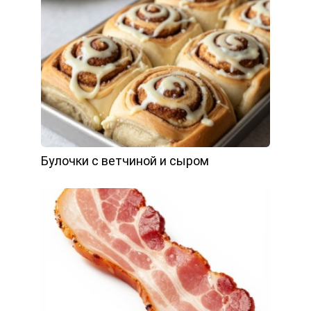
Булочки с ветчиной и сыром