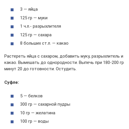
3 — яйца
125 гр — муки
1 ч.л.- разрыхлителя
125 гр — сахара
8 больших ст.л. — какао
Растереть яйца с сахаром, добавить муку, разрыхлитель и
какао. Вымешать до однородности. Выпечь при 180-200 гр
минут 20 до готовности. Остудить.
Суфле:
5 — белков
300 гр — сахарной пудры
10 гр — желатина
100 гр — воды