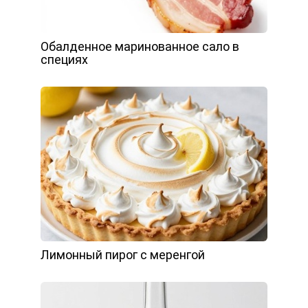
Обалденное маринованное сало в
специях
Лимонный пирог с меренгой