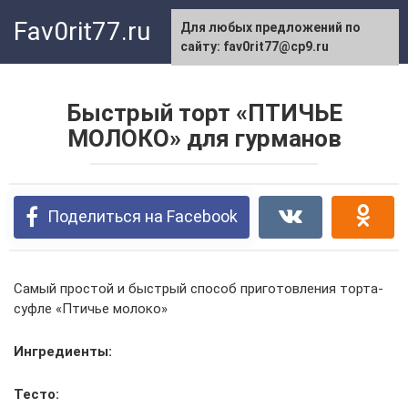
Перейти
Fav0rit77.ru
Для любых предложений по
к
сайту: fav0rit77@cp9.ru
контенту
Быстрый торт «ПТИЧЬЕ
МОЛОКО» для гурманов
Поделиться на Facebook
Самый простой и быстрый способ приготовления торта-
суфле «Птичье молоко»
Ингредиенты:
Тесто: