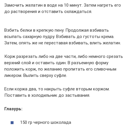
Замочить желатин в воде на 10 минут. Затем нагреть его
до растворения и отставить охлаждаться.
Взбить белки в крепкую пену. Продолжая взбивать
всыпать сахарную пудру. Взбивать до густоты крема.
Затем, опять же не переставая взбивать, влить желатин.
Корж разрезать либо на две части, либо немного срезать
верхний слой и оставить один. В разъемную форму
положить корж, по желанию пропитать его сливочным
ликером. Вылить сверху суфле.
Если коржа два, то накрыть суфле вторым коржом.
Поставить в холодильник до застывания.
Глазурь:
150 гр черного шоколада